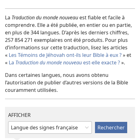
vidéo
La
Traduction du monde nouveau
est fiable et facile à
comprendre. Elle a été publiée, en entier ou en partie,
en plus de
344
langues. D’après les derniers chiffres,
257 854 271
exemplaires ont été produits. Pour plus
d’informations sur cette traduction, lisez les articles
«
Les Témoins de Jéhovah ont-ils leur Bible à eux ?
» et
«
La
Traduction du monde nouveau
est-elle exacte ?
».
Dans certaines langues, nous avons obtenu
l’autorisation de publier d’autres versions de la Bible
couramment utilisées.
AFFICHER
Saisir
ou