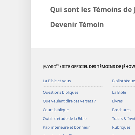
Qui sont les Témoins de
Devenir Témoin
®
JW.ORG
/ SITE OFFICIEL DES TÉMOINS DE JÉHOV
La Bible et vous
Bibliothèque
Questions bibliques
La Bible
Que veulent dire ces versets ?
Livres
Cours biblique
Brochures
Outils d’étude de la Bible
Tracts & Invi
Paix intérieure et bonheur
Rubriques