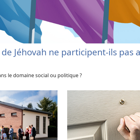
de Jéhovah ne participent-ils pas
ns le domaine social ou politique ?