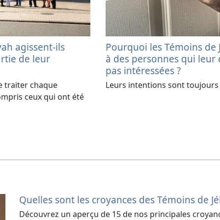
h agissent-ils
Pourquoi les Témoins de J
rtie de leur
à des personnes qui leur o
pas intéressées ?
e traiter chaque
Leurs intentions sont toujour
mpris ceux qui ont été
Quelles sont les croyances des Témoins de J
Découvrez un aperçu de 15 de nos principales croyan