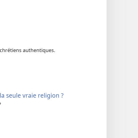
s chrétiens authentiques.
a seule vraie religion ?
?