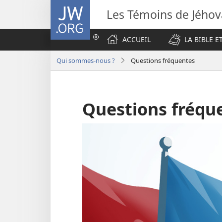
JW.ORG
Les Témoins de Jého
ACCUEIL
LA BIBLE E
Qui sommes-nous ?
Questions fréquentes
Questions fréque