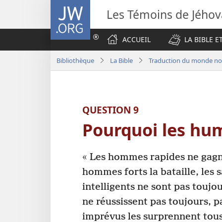
JW.ORG
Les Témoins de Jého
ACCUEIL
LA BIBLE E
Bibliothèque
La Bible
Traduction du monde nou
QUESTION 9
Pourquoi les huma
« Les hommes rapides ne gagne
hommes forts la bataille, les 
intelligents ne sont pas toujo
ne réussissent pas toujours, p
imprévus les surprennent tous