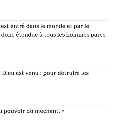
est entré dans le monde et par le
st donc étendue à tous les hommes parce
e Dieu est venu : pour détruire les
au pouvoir du méchant. »