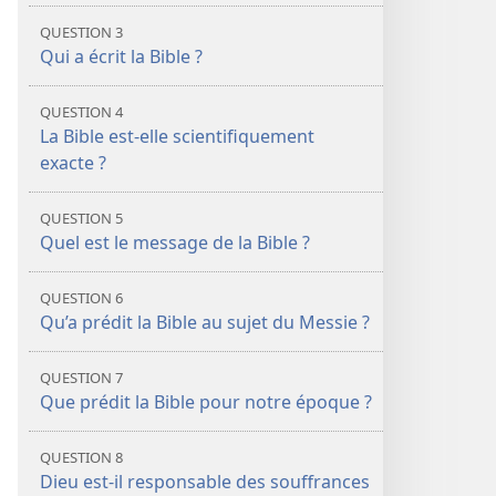
de
2018)
QUESTION 3
2018)
Qui a écrit la Bible ?
QUESTION 4
La Bible est-​elle scientifiquement
exacte ?
QUESTION 5
Quel est le message de la Bible ?
QUESTION 6
Qu’a prédit la Bible au sujet du Messie ?
QUESTION 7
Que prédit la Bible pour notre époque ?
QUESTION 8
Dieu est-​il responsable des souffrances