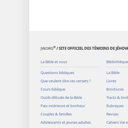
®
JW.ORG
/ SITE OFFICIEL DES TÉMOINS DE JÉHOV
La Bible et vous
Bibliothèque
Questions bibliques
La Bible
Que veulent dire ces versets ?
Livres
Cours biblique
Brochures
Outils d’étude de la Bible
Tracts & Invi
Paix intérieure et bonheur
Rubriques
Couples & familles
Revues
Adolescents et jeunes adultes
Cahiers Vie e