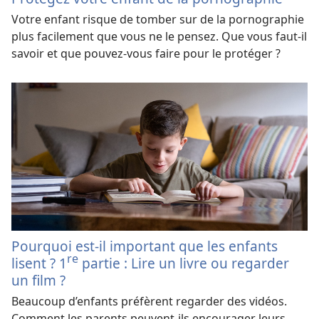
Votre enfant risque de tomber sur de la pornographie
plus facilement que vous ne le pensez. Que vous faut-il
savoir et que pouvez-vous faire pour le protéger ?
Pourquoi est-il important que les enfants
re
lisent ? 1
partie : Lire un livre ou regarder
un film ?
Beaucoup d’enfants préfèrent regarder des vidéos.
Comment les parents peuvent-ils encourager leurs