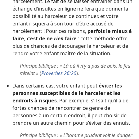
harcèlement. Le fait de se laisser entraîner dans un
échange d’insultes en ligne ne fera que donner la
possibilité au harceleur de continuer, et votre
enfant risquera à son tour d’être accusé de
harcèlement ! Pour ces raisons,
parfois le mieux à
faire, c’est de ne
rien
faire
: cette méthode offre
plus de chances de décourager le harceleur et de
rendre votre enfant maître de la situation.
Principe biblique : « Là où il n’y a pas de bois, le feu
s’éteint »
(
Proverbes 26:20
)
.
Dans certains cas, votre enfant peut
éviter les
personnes susceptibles de le harceler et les
endroits à risques
. Par exemple, s’il sait qu’il a de
fortes chances de rencontrer ce genre de
personnes à un certain endroit, il peut choisir de
prendre un autre chemin pour s’éviter des ennuis.
Principe biblique : « L’homme prudent voit le danger