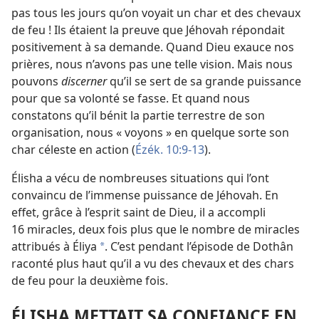
pas tous les jours qu’on voyait un char et des chevaux
de feu ! Ils étaient la preuve que Jéhovah répondait
positivement à sa demande. Quand Dieu exauce nos
prières, nous n’avons pas une telle vision. Mais nous
pouvons
discerner
qu’il se sert de sa grande puissance
pour que sa volonté se fasse. Et quand nous
constatons qu’il bénit la partie terrestre de son
organisation, nous
« voyons » en quelque sorte son
char céleste en action (
Ézék. 10:9-13
).
Élisha a vécu de nombreuses situations qui l’ont
convaincu de l’immense puissance de Jéhovah. En
effet, grâce à l’esprit saint de Dieu, il a accompli
16 miracles, deux fois plus que le nombre de miracles
attribués à Éliya
. C’est pendant l’épisode de Dothân
*
raconté plus haut qu’il a vu des chevaux et des chars
de feu pour la deuxième fois.
ÉLISHA METTAIT SA CONFIANCE EN