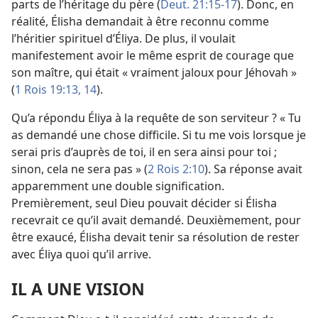
parts de l’héritage du père (
Deut. 21:15-17
). Donc, en
réalité, Élisha demandait à être reconnu comme
l’héritier spirituel d’Éliya. De plus, il voulait
manifestement avoir le même esprit de courage que
son maître, qui était « vraiment jaloux pour Jéhovah »
(
1 Rois 19:13, 14
).
Qu’a répondu Éliya à la requête de son serviteur ? « Tu
as demandé une chose difficile. Si tu me vois lorsque je
serai pris d’auprès de toi, il en sera ainsi pour toi ;
sinon, cela ne sera pas » (
2 Rois 2:10
). Sa réponse avait
apparemment une double signification.
Premièrement, seul Dieu pouvait décider si Élisha
recevrait ce qu’il avait demandé. Deuxièmement, pour
être exaucé, Élisha devait tenir sa résolution de rester
avec Éliya quoi qu’il arrive.
IL A UNE VISION