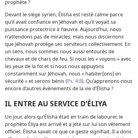
prophète ?
Devant le siège syrien, Élisha est resté calme parce
qu’il avait confiance en Jéhovah et qu’il voyait sa
puissance protectrice à l’œuvre. Aujourd’hui, nous
n’attendons pas de miracles, mais nous discernons
que Jéhovah protège ses serviteurs collectivement. En
un sens, nous sommes nous aussi entourés de
chevaux et de chars de feu. Si nous les « voyons » avec
les yeux de la foi et si nous nous appuyons
constamment sur Jéhovah, nous « habiter[ons] en
sécurité » et serons bénis (
Ps. 4:8
). Qu’apprenons-
nous
encore d’autres évènements de la vie d’Élisha ?
IL ENTRE AU SERVICE D’ÉLIYA
Un jour, alors qu’Élisha était en train de labourer, le
prophète Éliya est arrivé et a jeté sur lui son vêtement
officiel. Élisha savait ce que ce geste signifiait. Il a donc