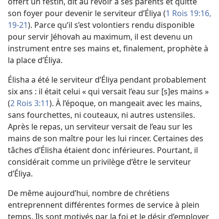
offert un festin, dit au revoir à ses parents et quitté
son foyer pour devenir le serviteur d’Éliya (
1 Rois 19:16,
19-21
). Parce qu’il s’est volontiers rendu disponible
pour servir Jéhovah au maximum, il est devenu un
instrument entre ses mains et, finalement, prophète à
la place d’Éliya.
Élisha a été le serviteur d’Éliya pendant probablement
six ans : il était celui « qui versait l’eau sur
[s]es mains »
(
2 Rois 3:11
). À l’époque, on mangeait avec les mains,
sans fourchettes, ni couteaux, ni autres ustensiles.
Après le repas, un serviteur versait de l’eau sur les
mains de son maître pour les lui rincer. Certaines des
tâches d’Élisha étaient donc inférieures. Pourtant, il
considérait comme un privilège d’être le serviteur
d’Éliya.
De même aujourd’hui, nombre de chrétiens
entreprennent différentes formes de service à plein
temps. Ils sont motivés par la foi et le désir d’employer