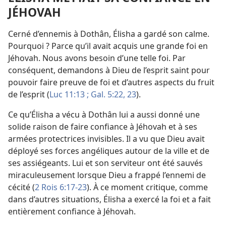
JÉHOVAH
Cerné d’ennemis à Dothân, Élisha a gardé son calme.
Pourquoi ? Parce qu’il avait acquis une grande foi en
Jéhovah. Nous avons besoin d’une telle foi. Par
conséquent, demandons à Dieu de l’esprit saint pour
pouvoir faire preuve de foi et d’autres aspects du fruit
de l’esprit (
Luc 11:13 ;
Gal. 5:22, 23
).
Ce qu’Élisha a vécu à Dothân lui a aussi donné une
solide raison de faire confiance à Jéhovah et à ses
armées protectrices invisibles. Il a vu que Dieu avait
déployé ses forces angéliques autour de la ville et de
ses assiégeants. Lui et son serviteur ont été sauvés
miraculeusement lorsque Dieu a frappé l’ennemi de
cécité (
2 Rois 6:17-23
). À ce moment critique, comme
dans d’autres situations, Élisha a exercé la foi et a fait
entièrement confiance à Jéhovah.