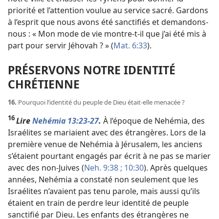
priorité et l’attention voulue au service sacré. Gardons
à l’esprit que nous avons été sanctifiés et demandons-
nous : « Mon mode de vie montre-
t-
il que j’ai été mis à
part pour servir Jéhovah ? » (
Mat. 6:33
).
PRÉSERVONS NOTRE IDENTITÉ
CHRÉTIENNE
16.
Pourquoi l’identité du peuple de Dieu était-
elle menacée ?
16
Lire
Nehémia 13:23-27
.
À l’époque de Nehémia, des
Israélites se mariaient avec des étrangères. Lors de la
première venue de Nehémia à Jérusalem, les anciens
s’étaient pourtant engagés par écrit à ne pas se marier
avec des non-Juives (
Neh. 9:38 ;
10:30
). Après quelques
années, Nehémia a constaté non seulement que les
Israélites n’avaient pas tenu parole, mais aussi qu’ils
étaient en train de perdre leur identité de peuple
sanctifié par Dieu. Les enfants des étrangères ne