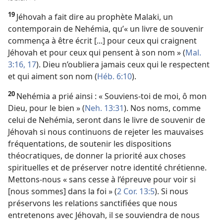
19
Jéhovah a fait dire au prophète Malaki, un
contemporain de Nehémia, qu’« un livre de souvenir
commença à être écrit [...] pour ceux qui craignent
Jéhovah et pour ceux qui pensent à son nom » (
Mal.
3:16, 17
). Dieu n’oubliera jamais ceux qui le respectent
et qui aiment son nom (
Héb. 6:10
).
20
Nehémia a prié ainsi : « Souviens-
toi de moi, ô mon
Dieu, pour le bien » (
Neh. 13:31
). Nos noms, comme
celui de Nehémia, seront dans le livre de souvenir de
Jéhovah si nous continuons de rejeter les mauvaises
fréquentations, de soutenir les dispositions
théocratiques, de donner la priorité aux choses
spirituelles et de préserver notre identité chrétienne.
Mettons-
nous « sans cesse à l’épreuve pour voir si
[nous sommes] dans la foi » (
2 Cor. 13:5
). Si nous
préservons les relations sanctifiées que nous
entretenons avec Jéhovah, il se souviendra de nous