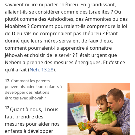
savaient ni lire ni parler l’hébreu. En grandissant,
allaient-
ils se considérer comme des Israélites ? Ou
plutôt comme des Ashdodites, des Ammonites ou des
Moabites ? Comment pourraient-
ils comprendre la loi
de Dieu s’ils ne comprenaient pas l’hébreu ? Étant
donné que leurs mères servaient de faux dieux,
comment pourraient-
ils apprendre à connaître
Jéhovah et choisir de
le servir ? Il était urgent que
Nehémia prenne des mesures énergiques. Et c’est ce
qu’il a fait (
Neh. 13:28
).
17.
Comment les parents
peuvent-
ils aider leurs enfants à
développer des relations
étroites avec Jéhovah ?
17
Quant à nous, il nous
faut prendre des
mesures pour aider nos
enfants à développer