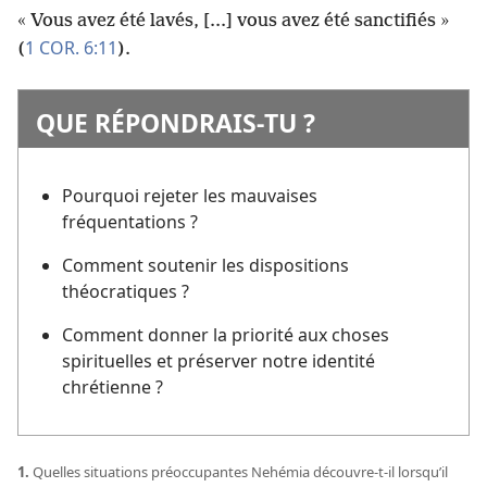
« Vous avez été lavés, [...] vous avez été sanctifiés »
1 COR. 6:11
(
).
QUE RÉPONDRAIS-
TU ?
Pourquoi rejeter les mauvaises
fréquentations ?
Comment soutenir les dispositions
théocratiques ?
Comment donner la priorité aux choses
spirituelles et préserver notre identité
chrétienne ?
1.
Quelles situations préoccupantes Nehémia découvre-
t-
il lorsqu’il