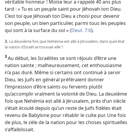
véritable honneur ! Moïse leur a rappelé 40 ans plus
tard : « Tu es un peuple saint pour Jéhovah ton Dieu.
C’est toi que Jéhovah ton Dieu a choisi pour devenir
son peuple, un bien particulier, parmi tous les peuples
qui sont à la surface du sol » (
Deut. 7:6
).
3.
La deuxième fois que Nehémia est allé à Jérusalem, dans quel état
la nation d’Israël se trouvait-
elle ?
3
Au début, les Israélites se sont réjouis d’être une
nation sainte ; malheureusement, cet enthousiasme
n’a pas duré. Même si certains ont continué à servir
Dieu, les Juifs en général préféraient donner
l’impression d’être saints ou fervents plutôt
qu’accomplir vraiment la volonté de Dieu. La deuxième
fois que Nehémia est allé à Jérusalem, près d’un siècle
s’était écoulé depuis qu’un reste de Juifs fidèles était
revenu de Babylone pour rétablir le culte pur. Une fois
de plus, le zèle de la nation pour les choses spirituelles
s’affaiblissait.