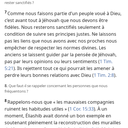
rester sanctifiés ?
7
Comme nous faisons partie d’un peuple voué à Dieu,
c’est avant tout à Jéhovah que nous devons être
fidèles. Nous resterons sanctifiés seulement à
condition de suivre ses principes justes. Ne laissons
pas les liens que nous avons avec nos proches nous
empêcher de respecter les normes divines. Les
anciens se laissent guider par la pensée de Jéhovah,
pas par leurs opinions ou leurs sentiments (
1 Tim.
5:21
). Ils rejettent tout ce qui pourrait les amener à
perdre leurs bonnes relations avec Dieu (
1 Tim. 2:8
).
8.
Que faut-
il se rappeler concernant les personnes que nous
fréquentons ?
8
Rappelons-
nous que « les mauvaises compagnies
ruinent les habitudes utiles » (
1 Cor. 15:33
). À un
moment, Éliashib avait donné un bon exemple en
soutenant pleinement la reconstruction des murailles