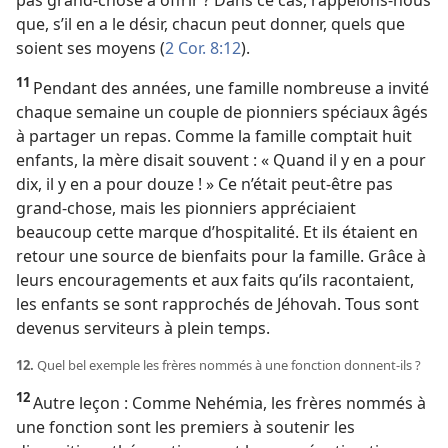
que, s’il en a le désir, chacun peut donner, quels que
soient ses moyens (
2 Cor. 8:12
).
11
Pendant des années, une famille nombreuse a invité
chaque semaine un couple de pionniers spéciaux âgés
à partager un repas. Comme la famille comptait huit
enfants, la mère disait souvent : « Quand il y en a pour
dix, il y en a pour douze ! » Ce n’était peut-être pas
grand-chose, mais les pionniers appréciaient
beaucoup cette marque d’hospitalité. Et ils étaient en
retour une source de bienfaits pour la famille. Grâce à
leurs encouragements et aux faits qu’ils racontaient,
les enfants se sont rapprochés de Jéhovah. Tous sont
devenus serviteurs à plein temps.
12.
Quel bel exemple les frères nommés à une fonction donnent-
ils ?
12
Autre leçon : Comme Nehémia, les frères nommés à
une fonction sont les premiers à soutenir les