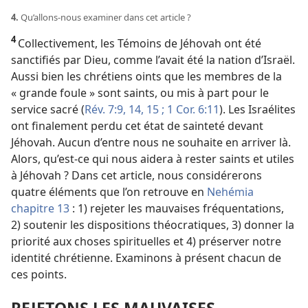
4.
Qu’allons-
nous examiner dans cet article ?
4
Collectivement, les Témoins de Jéhovah ont été
sanctifiés par Dieu, comme l’avait été la nation d’Israël.
Aussi bien les chrétiens oints que les membres de la
« grande foule » sont saints, ou mis à part pour le
service sacré (
Rév. 7:9,
14, 15 ;
1 Cor. 6:11
). Les Israélites
ont finalement perdu cet état de sainteté devant
Jéhovah. Aucun d’entre nous ne souhaite en arriver là.
Alors, qu’est-
ce qui nous aidera à rester saints et utiles
à Jéhovah ? Dans cet article, nous considérerons
quatre éléments que l’on retrouve en
Nehémia
chapitre 13
: 1) rejeter les mauvaises fréquentations,
2) soutenir les dispositions théocratiques, 3) donner la
priorité aux choses spirituelles et 4) préserver notre
identité chrétienne. Examinons à présent chacun de
ces points.