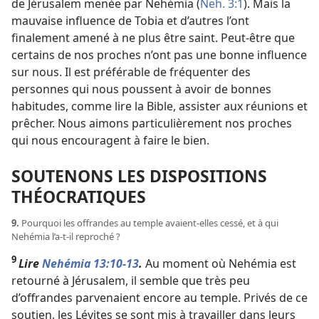
de Jérusalem menée par Nehémia (
Neh. 3:1
). Mais la
mauvaise influence de Tobia et d’autres l’ont
finalement amené à ne plus être saint. Peut-être que
certains de nos proches n’ont pas une bonne influence
sur nous. Il est préférable de fréquenter des
personnes qui nous poussent à avoir de bonnes
habitudes, comme lire la Bible, assister aux réunions et
prêcher. Nous aimons particulièrement nos proches
qui nous encouragent à faire le bien.
SOUTENONS LES DISPOSITIONS
THÉOCRATIQUES
9.
Pourquoi les offrandes au temple avaient-
elles cessé, et à qui
Nehémia l’a-
t-
il reproché ?
9
Lire
Nehémia 13:10-13
.
Au moment où Nehémia est
retourné à Jérusalem, il semble que très peu
d’offrandes parvenaient encore au temple. Privés de ce
soutien, les Lévites se sont mis à travailler dans leurs