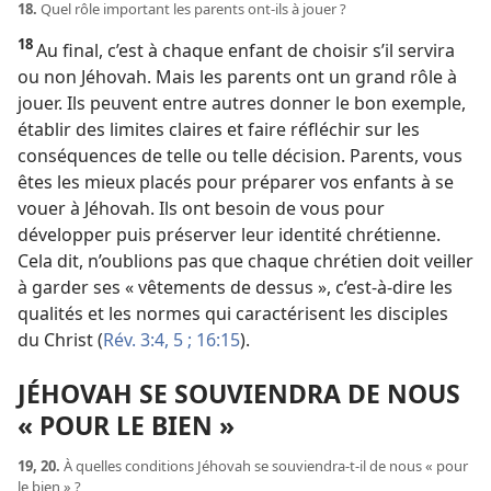
18.
Quel rôle important les parents ont-
ils à jouer ?
18
Au final, c’est à chaque enfant de choisir s’il servira
ou non Jéhovah. Mais les parents ont un grand rôle à
jouer. Ils peuvent entre autres donner le bon exemple,
établir des limites claires et faire réfléchir sur les
conséquences de telle ou telle décision. Parents, vous
êtes les mieux placés pour préparer vos enfants à se
vouer à Jéhovah. Ils ont besoin de vous pour
développer puis préserver leur identité chrétienne.
Cela dit, n’oublions pas que chaque chrétien doit veiller
à garder ses « vêtements de dessus », c’est-à-dire les
qualités et les normes qui caractérisent les disciples
du Christ (
Rév. 3:4, 5 ;
16:15
).
JÉHOVAH SE SOUVIENDRA DE NOUS
« POUR LE BIEN »
19, 20.
À quelles conditions Jéhovah se souviendra-
t-
il de nous « pour
le bien » ?