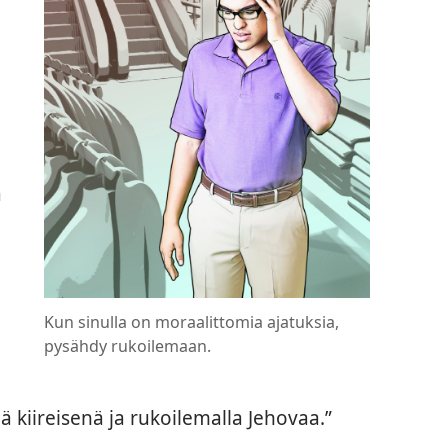
n
a
Kun sinulla on moraalittomia ajatuksia,
pysähdy rukoilemaan.
ä kiireisenä ja rukoilemalla Jehovaa.”