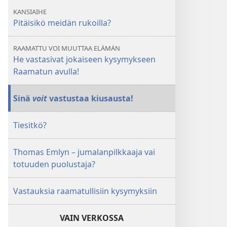
KANSIAIHE
Pitäisikö meidän rukoilla?
RAAMATTU VOI MUUTTAA ELÄMÄN
He vastasivat jokaiseen kysymykseen
Raamatun avulla!
Sinä
voit
vastustaa kiusausta!
Tiesitkö?
Thomas Emlyn – jumalanpilkkaaja vai
totuuden puolustaja?
Vastauksia raamatullisiin kysymyksiin
VAIN VERKOSSA