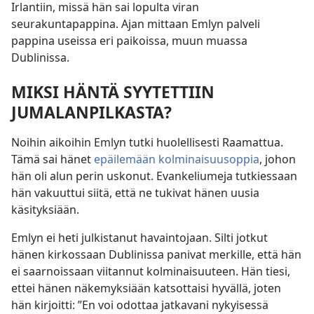
Irlantiin, missä hän sai lopulta viran
seurakuntapappina. Ajan mittaan Emlyn palveli
pappina useissa eri paikoissa, muun muassa
Dublinissa.
MIKSI HÄNTÄ SYYTETTIIN
JUMALANPILKASTA?
Noihin aikoihin Emlyn tutki huolellisesti Raamattua.
Tämä sai hänet
epäilemään kolminaisuusoppia
, johon
hän oli alun perin uskonut. Evankeliumeja tutkiessaan
hän vakuuttui siitä, että ne tukivat hänen uusia
käsityksiään.
Emlyn ei heti julkistanut havaintojaan. Silti jotkut
hänen kirkossaan Dublinissa panivat merkille, että hän
ei saarnoissaan viitannut kolminaisuuteen. Hän tiesi,
ettei hänen näkemyksiään katsottaisi hyvällä, joten
hän kirjoitti: ”En voi odottaa jatkavani nykyisessä