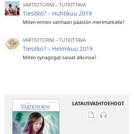
VARTIOTORNI – TUTKITTAVA
Tiesitkö? – Huhtikuu 2019
Miten ennen vanhaan päästiin merimatkalle?
VARTIOTORNI – TUTKITTAVA
Tiesitkö? – Helmikuu 2019
Miten synagogat saivat alkunsa?
LATAUSVAIHTOEHDOT
Julkaisujen
Äänitteiden
latausvaihtoehdot
latausvaihto
VARTIOTORNI
VARTIOTORN