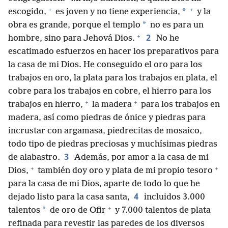
+
+
*
escogido,
es joven y no tiene experiencia,
y la
*
obra es grande, porque el templo
no es para un
+
2
hombre, sino para Jehová Dios.
No he
escatimado esfuerzos en hacer los preparativos para
la casa de mi Dios. He conseguido el oro para los
trabajos en oro, la plata para los trabajos en plata, el
cobre para los trabajos en cobre, el hierro para los
+
+
trabajos en hierro,
la madera
para los trabajos en
madera, así como piedras de ónice y piedras para
incrustar con argamasa, piedrecitas de mosaico,
todo tipo de piedras preciosas y muchísimas piedras
3
de alabastro.
Además, por amor a la casa de mi
+
+
Dios,
también doy oro y plata de mi propio tesoro
para la casa de mi Dios, aparte de todo lo que he
4
dejado listo para la casa santa,
incluidos 3.000
+
*
talentos
de oro de Ofir
y 7.000 talentos de plata
refinada para revestir las paredes de los diversos