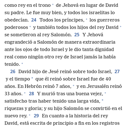
+
como rey en el trono
de Jehová en lugar de David
su padre. Le fue muy bien, y todos los israelitas lo
+
24
obedecían.
Todos los príncipes,
los guerreros
+
+
poderosos
y también todos los hijos del rey David
25
se sometieron al rey Salomón.
Y Jehová
engrandeció a Salomón de manera extraordinaria
ante los ojos de todo Israel y le dio tanta dignidad
real como ningún otro rey de Israel jamás la había
+
tenido.
26
27
David hijo de Jesé reinó sobre todo Israel,
*
y el tiempo
que él reinó sobre Israel fue de 40
+
años. En Hebrón reinó 7 años,
y en Jerusalén reinó
+
+
28
33 años.
Y murió tras una buena vejez,
*
satisfecho tras haber tenido una larga vida,
riquezas y gloria; y su hijo Salomón se convirtió en el
+
29
nuevo rey.
En cuanto a la historia del rey
David, está escrita de principio a fin en los registros