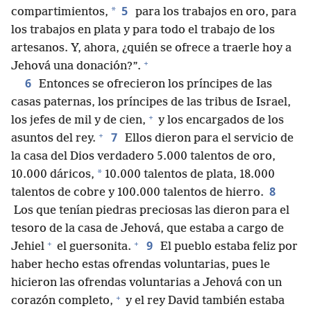
5
*
compartimientos,
para los trabajos en oro, para
los trabajos en plata y para todo el trabajo de los
artesanos. Y, ahora, ¿quién se ofrece a traerle hoy a
+
Jehová una donación?”.
6
Entonces se ofrecieron los príncipes de las
casas paternas, los príncipes de las tribus de Israel,
+
los jefes de mil y de cien,
y los encargados de los
+
7
asuntos del rey.
Ellos dieron para el servicio de
la casa del Dios verdadero 5.000 talentos de oro,
*
10.000 dáricos,
10.000 talentos de plata, 18.000
8
talentos de cobre y 100.000 talentos de hierro.
Los que tenían piedras preciosas las dieron para el
tesoro de la casa de Jehová, que estaba a cargo de
+
+
9
Jehiel
el guersonita.
El pueblo estaba feliz por
haber hecho estas ofrendas voluntarias, pues le
hicieron las ofrendas voluntarias a Jehová con un
+
corazón completo,
y el rey David también estaba