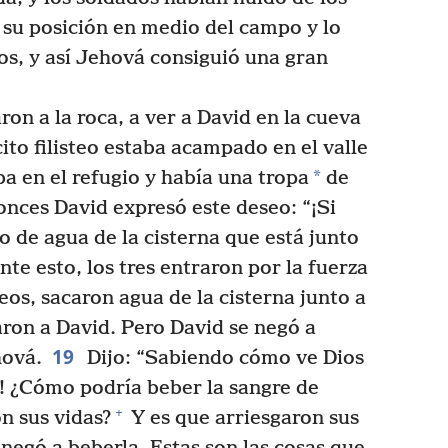
su posición en medio del campo y lo
os, y así Jehová consiguió una gran
ron a la roca, a ver a David en la cueva
ito filisteo estaba acampado en el valle
*
a en el refugio y había una tropa
de
nces David expresó este deseo: “¡Si
o de agua de la cisterna que está junto
te esto, los tres entraron por la fuerza
eos, sacaron agua de la cisterna junto a
varon a David. Pero David se negó a
19
hová.
Dijo: “Sabiendo cómo ve Dios
o! ¿Cómo podría beber la sangre de
+
n sus vidas?
Y es que arriesgaron sus