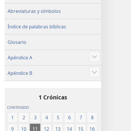
Abreviaturas y símbolos
Índice de palabras bíblicas
Glosario
Apéndice A
Mostrar
más
Apéndice B
Mostrar
más
1 Crónicas
CONTENIDO
1
2
3
4
5
6
7
8
9
10
11
12
13
14
15
16