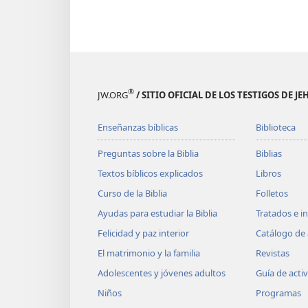
®
JW.ORG
/ SITIO OFICIAL DE LOS TESTIGOS DE J
Enseñanzas bíblicas
Biblioteca
Preguntas sobre la Biblia
Biblias
Textos bíblicos explicados
Libros
Curso de la Biblia
Folletos
Ayudas para estudiar la Biblia
Tratados e i
Felicidad y paz interior
Catálogo de 
El matrimonio y la familia
Revistas
Adolescentes y jóvenes adultos
Guía de acti
Niños
Programas