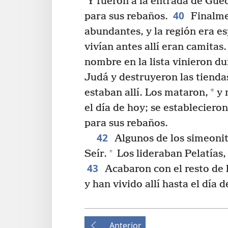
Y fueron a la entrada de Guedo
40
para sus rebaños.
Finalme
abundantes, y la región era es
vivían antes allí eran camitas.
nombre en la lista vinieron du
Judá y destruyeron las tienda
*
estaban allí. Los mataron,
y 
el día de hoy; se estableciero
para sus rebaños.
42
Algunos de los simeonit
+
Seír.
Los lideraban Pelatías, 
43
Acabaron con el resto de 
y han vivido allí hasta el día d
Anterior