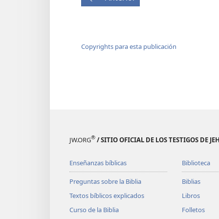
Copyrights para esta publicación
®
JW.ORG
/ SITIO OFICIAL DE LOS TESTIGOS DE J
Enseñanzas bíblicas
Biblioteca
Preguntas sobre la Biblia
Biblias
Textos bíblicos explicados
Libros
Curso de la Biblia
Folletos