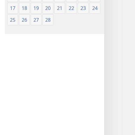
de 1987)
de 1987)
17
18
19
20
21
22
23
24
25
26
27
28