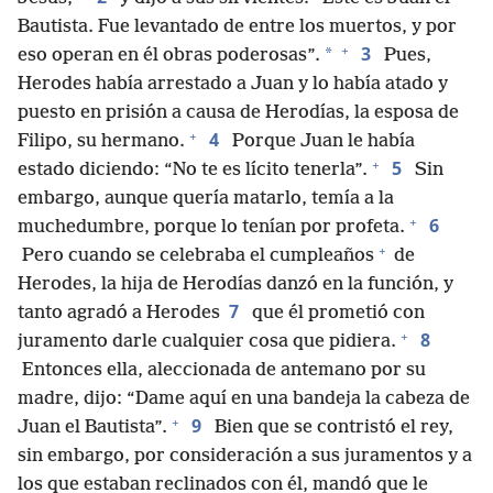
Bautista. Fue levantado de entre los muertos, y por
+
3
*
eso operan en él obras poderosas”.
Pues,
Herodes había arrestado a Juan y lo había atado y
puesto en prisión a causa de Herodías, la esposa de
+
4
Filipo, su hermano.
Porque Juan le había
+
5
estado diciendo: “No te es lícito tenerla”.
Sin
embargo, aunque quería matarlo, temía a la
+
6
muchedumbre, porque lo tenían por profeta.
+
Pero cuando se celebraba el cumpleaños
de
Herodes, la hija de Herodías danzó en la función, y
7
tanto agradó a Herodes
que él prometió con
+
8
juramento darle cualquier cosa que pidiera.
Entonces ella, aleccionada de antemano por su
madre, dijo: “Dame aquí en una bandeja la cabeza de
+
9
Juan el Bautista”.
Bien que se contristó el rey,
sin embargo, por consideración a sus juramentos y a
los que estaban reclinados con él, mandó que le