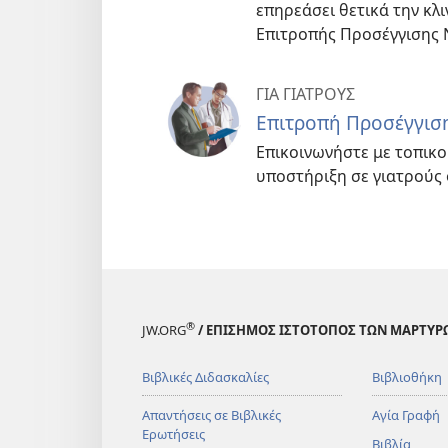
επηρεάσει θετικά την κλι
Επιτροπής Προσέγγισης 
ΓΙΑ ΓΙΑΤΡΟΥΣ
Επιτροπή Προσέγγισ
Επικοινωνήστε με τοπικ
υποστήριξη σε γιατρούς 
®
JW.ORG
/ ΕΠΙΣΗΜΟΣ ΙΣΤΟΤΟΠΟΣ ΤΩΝ ΜΑΡΤΥΡ
Βιβλικές Διδασκαλίες
Βιβλιοθήκη
Απαντήσεις σε Βιβλικές
Αγία Γραφή
Ερωτήσεις
Βιβλία