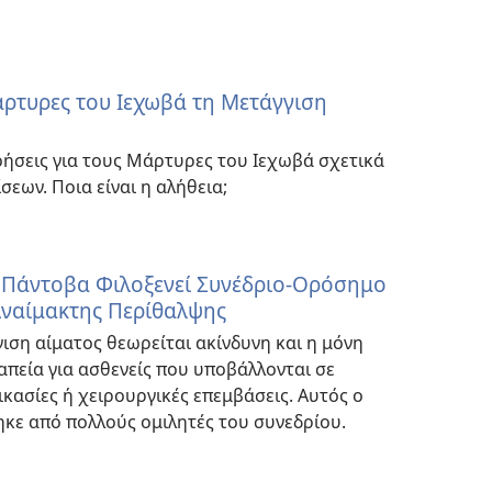
Μάρτυρες του Ιεχωβά τη Μετάγγιση
ήσεις για τους Μάρτυρες του Ιεχωβά σχετικά
σεων. Ποια είναι η αλήθεια;
 Πάντοβα Φιλοξενεί Συνέδριο-Ορόσημο
Αναίμακτης Περίθαλψης
ιση αίματος θεωρείται ακίνδυνη και η μόνη
πεία για ασθενείς που υποβάλλονται σε
ικασίες ή χειρουργικές επεμβάσεις. Αυτός ο
κε από πολλούς ομιλητές του συνεδρίου.