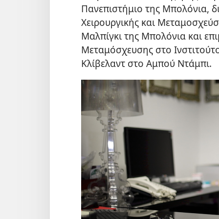
Πανεπιστήμιο της Μπολόνια, δ
Χειρουργικής και Μεταμοσχεύσ
Μαλπίγκι της Μπολόνια και επι
Μεταμόσχευσης στο Ινστιτούτο
Κλίβελαντ στο Αμπού Ντάμπι.