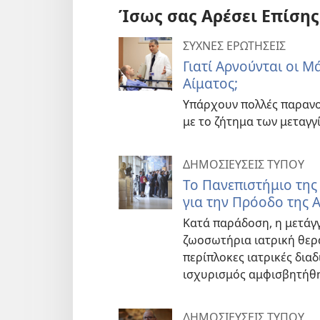
Ίσως σας Αρέσει Επίσης
ΣΥΧΝΕΣ ΕΡΩΤΗΣΕΙΣ
Γιατί Αρνούνται οι 
Αίματος;
Υπάρχουν πολλές παρανο
με το ζήτημα των μεταγγί
ΔΗΜΟΣΙΕΥΣΕΙΣ ΤΥΠΟΥ
Το Πανεπιστήμιο της
για την Πρόοδο της 
Κατά παράδοση, η μετάγγ
ζωοσωτήρια ιατρική θερα
περίπλοκες ιατρικές διαδ
ισχυρισμός αμφισβητήθη
ΔΗΜΟΣΙΕΥΣΕΙΣ ΤΥΠΟΥ