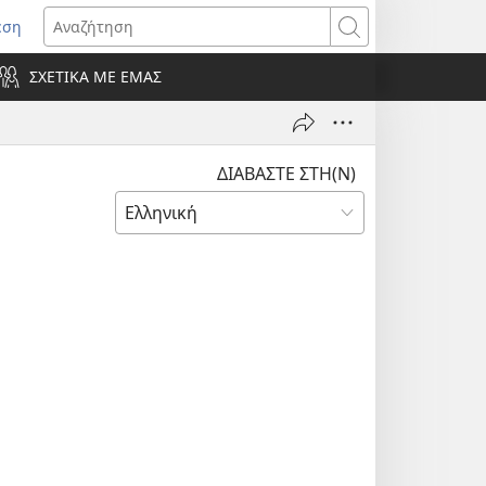
εση
οίγει
Αναζήτηση
ΣΧΕΤΙΚΑ ΜΕ ΕΜΑΣ
ράθυρο)
ΔΙΑΒΑΣΤΕ ΣΤΗ(Ν)