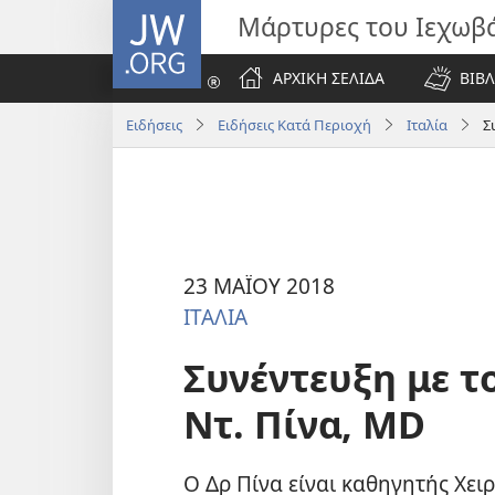
JW.ORG
Μάρτυρες του Ιεχωβ
ΑΡΧΙΚΗ ΣΕΛΙΔΑ
ΒΙΒΛ
Ειδήσεις
Ειδήσεις Κατά Περιοχή
Ιταλία
Σ
23 ΜΑΪΟΥ 2018
ΙΤΑΛΙΑ
Συνέντευξη με τ
Ντ. Πίνα, MD
Ο Δρ Πίνα είναι καθηγητής Χε