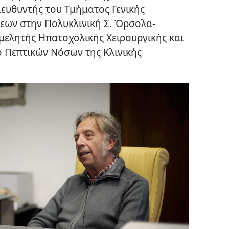
ιευθυντής του Τμήματος Γενικής
εων στην Πολυκλινική Σ. Όρσολα-
μελητής Ηπατοχολικής Χειρουργικής και
 Πεπτικών Νόσων της Κλινικής