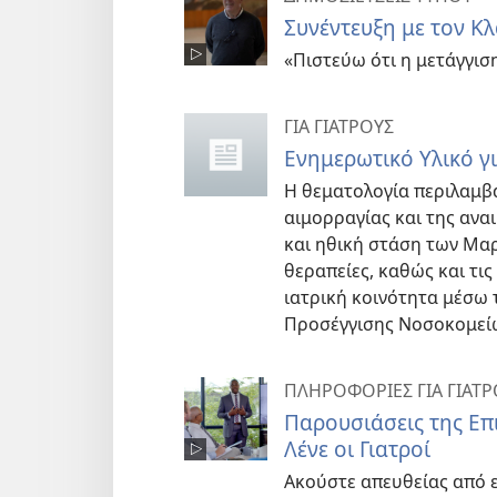
Συνέντευξη με τον Κ
«Πιστεύω ότι η μετάγγιση
ΓΙΑ ΓΙΑΤΡΟΥΣ
Ενημερωτικό Υλικό γι
Η θεματολογία περιλαμβάν
αιμορραγίας και της ανα
και ηθική στάση των Μα
θεραπείες, καθώς και τι
ιατρική κοινότητα μέσω
Προσέγγισης Νοσοκομεί
ΠΛΗΡΟΦΟΡΙΕΣ ΓΙΑ ΓΙΑΤΡ
Παρουσιάσεις της Επ
Λένε οι Γιατροί
Ακούστε απευθείας από 