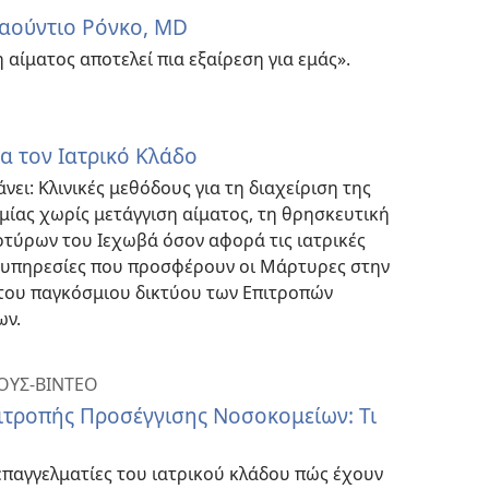
λαούντιο Ρόνκο, MD
 αίματος αποτελεί πια εξαίρεση για εμάς».
α τον Ιατρικό Κλάδο
ει: Κλινικές μεθόδους για τη διαχείριση της
ιμίας χωρίς μετάγγιση αίματος, τη θρησκευτική
ρτύρων του Ιεχωβά όσον αφορά τις ιατρικές
ς υπηρεσίες που προσφέρουν οι Μάρτυρες στην
 του παγκόσμιου δικτύου των Επιτροπών
ων.
ΟΥΣ-ΒΙΝΤΕΟ
ιτροπής Προσέγγισης Νοσοκομείων: Τι
επαγγελματίες του ιατρικού κλάδου πώς έχουν