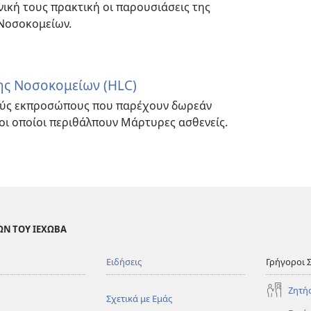
νική τους πρακτική οι παρουσιάσεις της
Νοσοκομείων.
ης Νοσοκομείων (HLC)
ούς εκπροσώπους που παρέχουν δωρεάν
οι οποίοι περιθάλπουν Μάρτυρες ασθενείς.
ΩΝ ΤΟΥ ΙΕΧΩΒΑ
Ειδήσεις
Γρήγοροι 
Ζητή
Σχετικά με Εμάς