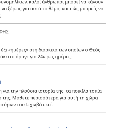
 συνομηλίκων, καλοί άνθρωποι μπορεί να κάνουν
 να ξέρεις για αυτό το θέμα, και πώς μπορείς να
;
ΑΦΗΣ
 έξι «ημέρες» στη διάρκεια των οποίων ο Θεός
όκειτο άραγε για 24ωρες ημέρες;
α
η για την πλούσια ιστορία της, τα ποικίλα τοπία
αό της. Μάθετε περισσότερα για αυτή τη χώρα
ρτύρων του Ιεχωβά εκεί.