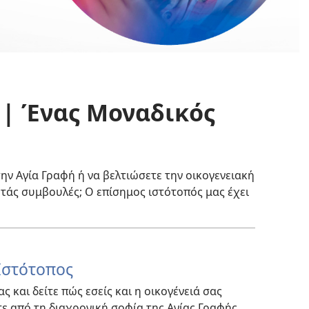
 | Ένας Μοναδικός
ην Αγία Γραφή ή να βελτιώσετε την οικογενειακή
ητάς συμβουλές; Ο επίσημος ιστότοπός μας έχει
Ιστότοπος
ς και δείτε πώς εσείς και η οικογένειά σας
ε από τη διαχρονική σοφία της Αγίας Γραφής.