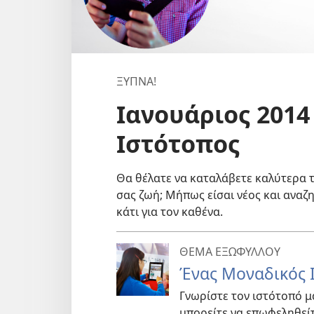
ΞΥΠΝΑ!
Ιανουάριος 2014
Ιστότοπος
Θα θέλατε να καταλάβετε καλύτερα τ
σας ζωή; Μήπως είσαι νέος και αναζ
κάτι για τον καθένα.
ΘΕΜΑ ΕΞΩΦΥΛΛΟΥ
Ένας Μοναδικός 
Γνωρίστε τον ιστότοπό μα
μπορείτε να επωφεληθείτ