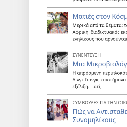
Ματιές στον Κόσ
Μερικά από τα θέματα: 
Αφρική, διαδικτυακός εκ
ενηλίκους που αρνούντα
ΣΥΝΕΝΤΕΥΞΗ
Μια Μικροβιολόγο
Η απρόσμενη περιπλοκότ
Λινγκ Γιανγκ, επιστήμονα
εξέλιξη. Γιατί;
ΣΥΜΒΟΥΛΕΣ ΓΙΑ ΤΗΝ ΟΙΚ
Πώς να Αντισταθε
Συνομηλίκους