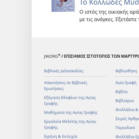
Το Κολλώδες Μυσ
Ο ιστός της οικιακής αρά
με τις ανάγκες. Εξετάστε 
®
JW.ORG
/ ΕΠΙΣΗΜΟΣ ΙΣΤΟΤΟΠΟΣ ΤΩΝ ΜΑΡΤΥΡ
Βιβλικές Διδασκαλίες
Βιβλιοθήκη
Απαντήσεις σε Βιβλικές
Αγία Γραφή
Ερωτήσεις
Βιβλία
Εξήγηση Εδαφίων της Αγίας
Βιβλιάρια
Γραφής
Φυλλάδια &
Μαθήματα της Αγίας Γραφής
Σειρές Άρθρ
Εργαλεία Μελέτης της Αγίας
Γραφής
Περιοδικά
Ειρήνη & Ευτυχία
Φυλλάδια Ε