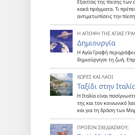
Εξαιτίας της πίεσης των
κακά πράγματα. Τι πρέπει
αντιμετωπίσεις την πίεση
Η ΑΠΟΨΗ ΤΗΣ ΑΓΙΑΣ ΓΡ
Δημιουργία
Η Αγία Γραφή περιγράφει
δημιούργησε τη ζωή. Επρ
ΧΩΡΕΣ ΚΑΙ ΛΑΟΙ
Ταξίδι στην Ιταλί
Η Ιταλία είναι πασίγνωστ
της και τον κοινωνικό λ
και για τη δράση των Μα
ΠΡΟΪΟΝ ΣΧΕΔΙΑΣΜΟΥ;