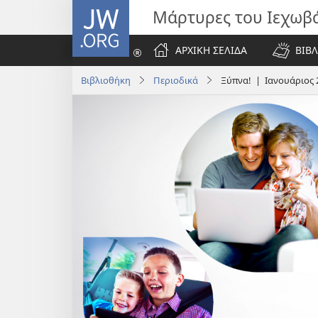
JW.ORG
Μάρτυρες του Ιεχωβ
ΑΡΧΙΚΗ ΣΕΛΙΔΑ
ΒΙΒΛ
Βιβλιοθήκη
Περιοδικά
Ξύπνα! | Ιανουάριος 