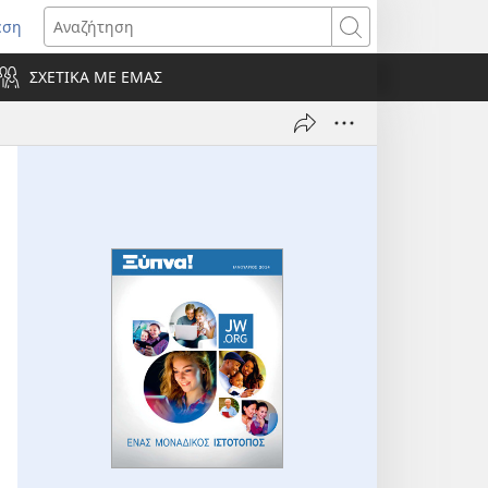
εση
οίγει
Αναζήτηση
ΣΧΕΤΙΚΑ ΜΕ ΕΜΑΣ
ράθυρο)