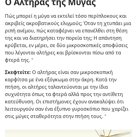
Ο Αλτήρας της Μύγας
Πώς μπορεί η μύγα να εκτελεί τόσο περίπλοκους και
ακριβείς ακροβατικούς ελιγμούς; Όταν τη χτυπάει μια
ριπή ανέμου, πώς καταφέρνει να επανέλθει στη θέση
της και να διατηρήσει την πορεία της; Η απάντηση
κρύβεται, εν μέρει, σε δύο μικροσκοπικές αποφύσεις
που λέγονται αλτήρες και βρίσκονται πίσω από τα
φτερά της.
*
Σκεφτείτε:
Ο αλτήρας είναι σαν μικροσκοπική
καρφίτσα με ένα εξόγκωμα στην άκρη. Κατά την
πτήση, οι αλτήρες ταλαντεύονται με την ίδια
συχνότητα όπως τα φτερά αλλά προς την αντίθετη
κατεύθυνση. Οι επιστήμονες έχουν ανακαλύψει ότι
λειτουργούν σαν ένα έξυπνο γυροσκόπιο που χαρίζει
στις μύγες σταθερότητα στην πτήση τους.
*