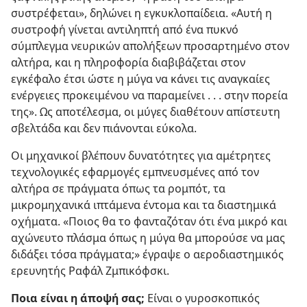
συστρέφεται», δηλώνει η εγκυκλοπαίδεια. «Αυτή η
συστροφή γίνεται αντιληπτή από ένα πυκνό
σύμπλεγμα νευρικών απολήξεων προσαρτημένο στον
αλτήρα, και η πληροφορία διαβιβάζεται στον
εγκέφαλο έτσι ώστε η μύγα να κάνει τις αναγκαίες
ενέργειες προκειμένου να παραμείνει . . . στην πορεία
της». Ως αποτέλεσμα, οι μύγες διαθέτουν απίστευτη
σβελτάδα και δεν πιάνονται εύκολα.
Οι μηχανικοί βλέπουν δυνατότητες για αμέτρητες
τεχνολογικές εφαρμογές εμπνευσμένες από τον
αλτήρα σε πράγματα όπως τα ρομπότ, τα
μικρομηχανικά ιπτάμενα έντομα και τα διαστημικά
οχήματα. «Ποιος θα το φανταζόταν ότι ένα μικρό και
αχώνευτο πλάσμα όπως η μύγα θα μπορούσε να μας
διδάξει τόσα πράγματα;» έγραψε ο αεροδιαστημικός
ερευνητής Ραφάλ Ζμπικόφσκι.
Ποια είναι η άποψή σας;
Είναι ο γυροσκοπικός