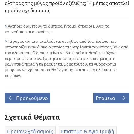
αλτήρας της μύγας προϊόν εξέλιξης; Ή μήπως αποτελεί
προϊόν σχεδιασμού;
^
Αλτήρες διαθέτουν τα δίπτερα έντομα, όπως οι μύγες, τα
κουνούπια και οι σκνίπες.
^
Τα γυροσκόπια αποτελούνται συνήθως από ένα πλαίσιο που
υποστηρίζει έναν δίσκο ο οποίος περιστρέφεται ταχύτατα γύρω από
τον άξονά του. Ο δίσκος τείνει να διατηρεί σταθερό τον άξονα
περιστροφής του ανεξάρτητα από τις εξωτερικές κινήσεις, τα
μαγνητικά πεδία ή τη βαρύτητα. Ως εκ τούτου, τα γυροσκόπια
μπορούν να χρησιμοποιηθούν για την κατασκευή αξιόπιστων
πυξίδων.
Προηγούμενο
Επόμενο
Σχετικά Θέματα
Προϊόν Σχεδιασμού;
Επιστήμη & Αγία Γραφή