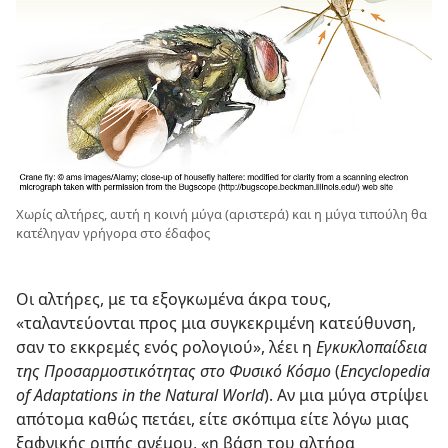
Χωρίς αλτήρες, αυτή η κοινή μύγα (αριστερά) και η μύγα τιπούλη θα
κατέληγαν γρήγορα στο έδαφος
Οι αλτήρες, με τα εξογκωμένα άκρα τους,
«ταλαντεύονται προς μια συγκεκριμένη κατεύθυνση,
σαν το εκκρεμές ενός ρολογιού», λέει η
Εγκυκλοπαίδεια
της Προσαρμοστικότητας στο Φυσικό Κόσμο
(
Encyclopedia
of Adaptations in the Natural World
). Αν μια μύγα στρίψει
απότομα καθώς πετάει, είτε σκόπιμα είτε λόγω μιας
ξαφνικής ριπής ανέμου, «η βάση του αλτήρα