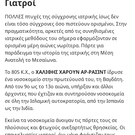
Γιατροί
ΠΟΛΛΕΣ πτυχές της σύγχρονης ιατρικής ίσως δεν
είναι τόσο σύγχρονες όσο πιστεύουν ορισμένοι. Στην
πραγματικότητα, αρκετές από τις συνηθισμένες
ιατρικές μεθόδους του σήμερα εφαρμόζονταν σε
ορισμένα μέρη αιώνες νωρίτερα. Πάρτε για
παράδειγμα την ιστορία της ιατρικής στη Μέση
Ανατολή το Μεσαίωνα.
Το 805 Κ.Χ., ο
ΧΑΛΙΦΗΣ ΧΑΡΟΥΝ ΑΡ‐ΡΑΣΙΝΤ
ίδρυσε
ένα νοσοκομείο στην πρωτεύουσά του, τη Βαγδάτη.
Από τον 9ο ως το 13ο αιώνα, υπήρξαν και άλλοι
άρχοντες που έχτιζαν και συντηρούσαν νοσοκομεία
σε όλη την Ισλαμική αυτοκρατορία, από την Ισπανία
ως την Ινδία.
Εκείνα τα νοσοκομεία άνοιγαν τις πόρτες τους σε
πλούσιους και φτωχούς ανεξαρτήτως θρησκείας. Οι
επαγγελματίες γιατροί, όχι μόνο φρόντιζαν τους