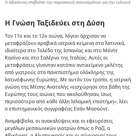
Ο Αβικέννας επιβλέπει την παρασκευή σκευασμάτων για την ευλογιά
Η Γνώση Ταξιδεύει στη Δύση
Τον 11ο και το 12ο αιώνα, λόγιοι άρχισαν να
μεταφράζουν αραβικά ιατρικά κείμενα στα λατινικά,
ιδιαίτερα στο Τολέδο της Ισπανίας και στο Μόντε
Κασίνο και στο Σαλέρνο της Ιταλίας. Αυτές οι
μεταφράσεις γίνονταν κατόπιν αντικείμενο μελέτης
από γιατρούς στα πανεπιστήμια ολόκληρης της
λατινόφωνης Ευρώπης. Με αυτόν τον τρόπο, η ιατρική
γνώση της Μέσης Ανατολής «εισχώρησε στα βάθη της
Ευρώπης τους αιώνες που ακολούθησαν, ίσως
περισσότερο από κάθε άλλη Ισλαμική επιστήμη», λέει
ο επιστημονικός συγγραφέας Εσάν Μασούντ.
Αναμφίβολα, οι ανακαλύψεις και οι εφευρέσεις
μεγάλων μεσαιωνικών γιατρών όπως ο Ραζί, ο
Αβικέννας, ο Αλμπουκασίς και οι σύγχρονοί τους