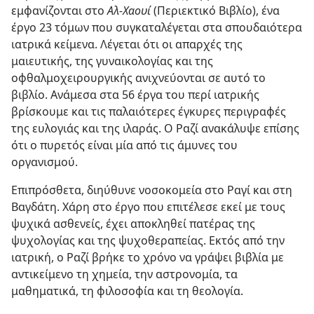
εμφανίζονται στο
Αλ‐Χαουί
(Περιεκτικό Βιβλίο), ένα
έργο 23 τόμων που συγκαταλέγεται στα σπουδαιότερα
ιατρικά κείμενα. Λέγεται ότι οι απαρχές της
μαιευτικής, της γυναικολογίας και της
οφθαλμοχειρουργικής ανιχνεύονται σε αυτό το
βιβλίο. Ανάμεσα στα 56 έργα του περί ιατρικής
βρίσκουμε και τις παλαιότερες έγκυρες περιγραφές
της ευλογιάς και της ιλαράς. Ο Ραζί ανακάλυψε επίσης
ότι ο πυρετός είναι μία από τις άμυνες του
οργανισμού.
Επιπρόσθετα, διηύθυνε νοσοκομεία στο Ραγί και στη
Βαγδάτη. Χάρη στο έργο που επιτέλεσε εκεί με τους
ψυχικά ασθενείς, έχει αποκληθεί πατέρας της
ψυχολογίας και της ψυχοθεραπείας. Εκτός από την
ιατρική, ο Ραζί βρήκε το χρόνο να γράψει βιβλία με
αντικείμενο τη χημεία, την αστρονομία, τα
μαθηματικά, τη φιλοσοφία και τη θεολογία.