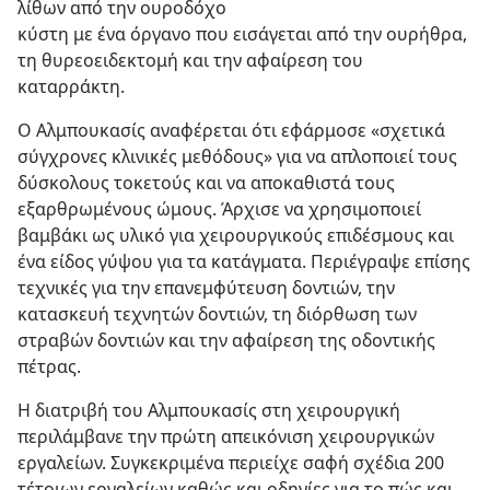
λίθων από την ουροδόχο
κύστη με ένα όργανο που εισάγεται από την ουρήθρα,
τη θυρεοειδεκτομή και την αφαίρεση του
καταρράκτη.
Ο Αλμπουκασίς αναφέρεται ότι εφάρμοσε «σχετικά
σύγχρονες κλινικές μεθόδους» για να απλοποιεί τους
δύσκολους τοκετούς και να αποκαθιστά τους
εξαρθρωμένους ώμους. Άρχισε να χρησιμοποιεί
βαμβάκι ως υλικό για χειρουργικούς επιδέσμους και
ένα είδος γύψου για τα κατάγματα. Περιέγραψε επίσης
τεχνικές για την επανεμφύτευση δοντιών, την
κατασκευή τεχνητών δοντιών, τη διόρθωση των
στραβών δοντιών και την αφαίρεση της οδοντικής
πέτρας.
Η διατριβή του Αλμπουκασίς στη χειρουργική
περιλάμβανε την πρώτη απεικόνιση χειρουργικών
εργαλείων. Συγκεκριμένα περιείχε σαφή σχέδια 200
τέτοιων εργαλείων καθώς και οδηγίες για το πώς και