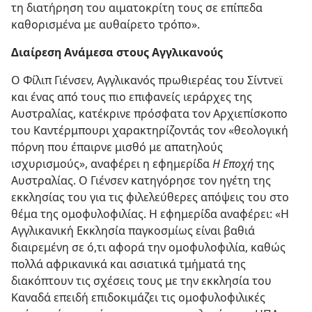
τη διατήρηση του αιματοκρίτη τους σε επίπεδα
καθορισμένα με αυθαίρετο τρόπο».
Διαίρεση Ανάμεσα στους Αγγλικανούς
Ο Φίλιπ Γιένσεν, Αγγλικανός πρωθιερέας του Σίντνεϊ
και ένας από τους πιο επιφανείς ιεράρχες της
Αυστραλίας, κατέκρινε πρόσφατα τον Αρχιεπίσκοπο
του Καντέρμπουρι χαρακτηρίζοντάς τον «θεολογική
πόρνη που έπαιρνε μισθό με απατηλούς
ισχυρισμούς», αναφέρει η εφημερίδα
Η Εποχή
της
Αυστραλίας. Ο Γιένσεν κατηγόρησε τον ηγέτη της
εκκλησίας του για τις φιλελεύθερες απόψεις του στο
θέμα της ομοφυλοφιλίας. Η εφημερίδα αναφέρει: «Η
Αγγλικανική Εκκλησία παγκοσμίως είναι βαθιά
διαιρεμένη σε ό,τι αφορά την ομοφυλοφιλία, καθώς
πολλά αφρικανικά και ασιατικά τμήματά της
διακόπτουν τις σχέσεις τους με την εκκλησία του
Καναδά επειδή επιδοκιμάζει τις ομοφυλοφιλικές