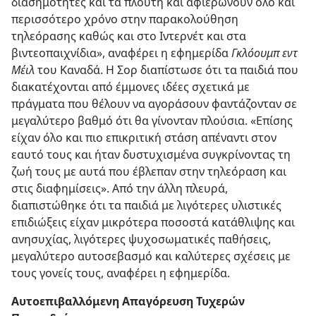
διασημότητες και τα πλούτη και αφιερώνουν όλο και
περισσότερο χρόνο στην παρακολούθηση
τηλεόρασης καθώς και στο Ιντερνέτ και στα
βιντεοπαιχνίδια», αναφέρει η εφημερίδα
Γκλόουμπ εντ
Μέιλ
του Καναδά. Η Σορ διαπίστωσε ότι τα παιδιά που
διακατέχονται από έμμονες ιδέες σχετικά με
πράγματα που θέλουν να αγοράσουν φαντάζονταν σε
μεγαλύτερο βαθμό ότι θα γίνονταν πλούσια. «Επίσης
είχαν όλο και πιο επικριτική στάση απέναντι στον
εαυτό τους και ήταν δυστυχισμένα συγκρίνοντας τη
ζωή τους με αυτά που έβλεπαν στην τηλεόραση και
στις διαφημίσεις». Από την άλλη πλευρά,
διαπιστώθηκε ότι τα παιδιά με λιγότερες υλιστικές
επιδιώξεις είχαν μικρότερα ποσοστά κατάθλιψης και
ανησυχίας, λιγότερες ψυχοσωματικές παθήσεις,
μεγαλύτερο αυτοσεβασμό και καλύτερες σχέσεις με
τους γονείς τους, αναφέρει η εφημερίδα.
Αυτοεπιβαλλόμενη Απαγόρευση Τυχερών