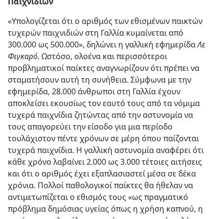
Παιχνιδιών
«Υπολογίζεται ότι ο αριθμός των εθισμένων παικτών
τυχερών παιχνιδιών στη Γαλλία κυμαίνεται από
300.000 ως 500.000», δηλώνει η γαλλική εφημερίδα
Λε
Φιγκαρό
. Ωστόσο, ολοένα και περισσότεροι
προβληματικοί παίκτες αναγνωρίζουν ότι πρέπει να
σταματήσουν αυτή τη συνήθεια. Σύμφωνα με την
εφημερίδα, 28.000 άνθρωποι στη Γαλλία έχουν
αποκλείσει εκουσίως τον εαυτό τους από τα νόμιμα
τυχερά παιχνίδια ζητώντας από την αστυνομία να
τους απαγορεύει την είσοδο για μια περίοδο
τουλάχιστον πέντε χρόνων σε μέρη όπου παίζονται
τυχερά παιχνίδια. Η γαλλική αστυνομία αναφέρει ότι
κάθε χρόνο λαβαίνει 2.000 ως 3.000 τέτοιες αιτήσεις
και ότι ο αριθμός έχει εξαπλασιαστεί μέσα σε δέκα
χρόνια. Πολλοί παθολογικοί παίκτες θα ήθελαν να
αντιμετωπίζεται ο εθισμός τους «ως πραγματικό
πρόβλημα δημόσιας υγείας όπως η χρήση καπνού, η