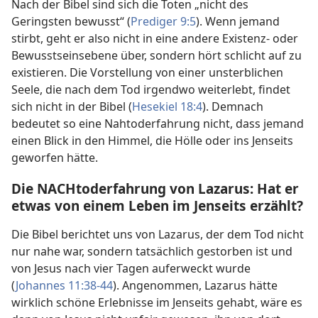
Nach der Bibel sind sich die Toten „nicht des
Geringsten bewusst“ (
Prediger 9:5
). Wenn jemand
stirbt, geht er also nicht in eine andere Existenz- oder
Bewusstseinsebene über, sondern hört schlicht auf zu
existieren. Die Vorstellung von einer unsterblichen
Seele, die nach dem Tod irgendwo weiterlebt, findet
sich nicht in der Bibel (
Hesekiel 18:4
). Demnach
bedeutet so eine Nahtoderfahrung nicht, dass jemand
einen Blick in den Himmel, die Hölle oder ins Jenseits
geworfen hätte.
Die NACHtoderfahrung von Lazarus: Hat er
etwas von einem Leben im Jenseits erzählt?
Die Bibel berichtet uns von Lazarus, der dem Tod nicht
nur nahe war, sondern tatsächlich gestorben ist und
von Jesus nach vier Tagen auferweckt wurde
(
Johannes 11:38-44
). Angenommen, Lazarus hätte
wirklich schöne Erlebnisse im Jenseits gehabt, wäre es