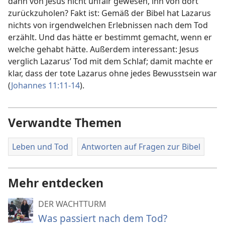
dann von Jesus nicht unfair gewesen, ihn von dort
zurückzuholen? Fakt ist: Gemäß der Bibel hat Lazarus
nichts von irgendwelchen Erlebnissen nach dem Tod
erzählt. Und das hätte er bestimmt gemacht, wenn er
welche gehabt hätte. Außerdem interessant: Jesus
verglich Lazarus’ Tod mit dem Schlaf; damit machte er
klar, dass der tote Lazarus ohne jedes Bewusstsein war
(
Johannes 11:11-14
).
Verwandte Themen
Leben und Tod
Antworten auf Fragen zur Bibel
Mehr entdecken
DER WACHTTURM
Was passiert nach dem Tod?