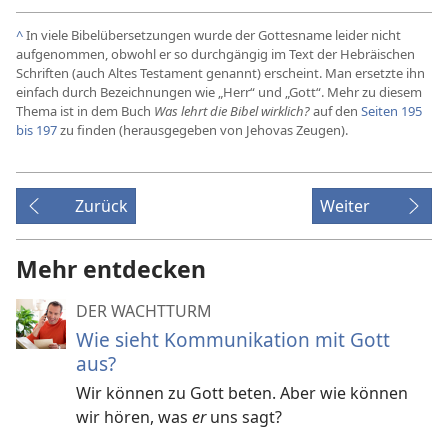
^
In viele Bibelübersetzungen wurde der Gottesname leider nicht
aufgenommen, obwohl er so durchgängig im Text der Hebräischen
Schriften (auch Altes Testament genannt) erscheint. Man ersetzte ihn
einfach durch Bezeichnungen wie „Herr“ und „Gott“. Mehr zu diesem
Thema ist in dem Buch
Was lehrt die Bibel wirklich?
auf den
Seiten 195
bis 197
zu finden (herausgegeben von Jehovas Zeugen).
Zurück
Weiter
Mehr entdecken
DER WACHTTURM
Wie sieht Kommunikation mit Gott
aus?
Wir können zu Gott beten. Aber wie können
wir hören, was
er
uns sagt?