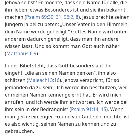
Jehova selbst? Er möchte, dass sein Name für alle, die
ihn lieben, etwas Besonderes ist und sie ihn bekannt
machen (
Psalm 69:30, 31;
96:2,
8
). Jesus brachte seinen
Jüngern ja bei zu beten: „Unser Vater in den Himmeln,
dein Name werde geheiligt.“ Gottes Name wird unter
anderem dadurch geheiligt, dass man ihn andere
wissen lässt. Und so kommt man Gott auch näher
(
Matthäus 6:9
).
In der Bibel steht, dass Gott besonders auf die
eingeht, „die an seinen Namen denken“, ihn also
schätzen (
Maleachi 3:16
). Jehova verspricht, für so
jemanden da zu sein: „Ich werde ihn beschützen, weil
er meinen Namen kennengelernt hat. Er wird mich
anrufen, und ich werde ihm antworten. Ich werde bei
ihm sein in der Bedrängnis“ (
Psalm 91:14, 15
). Wenn
man gerne ein enger Freund von Gott sein möchte, ist
es also wichtig, seinen Namen zu kennen und zu
gebrauchen.