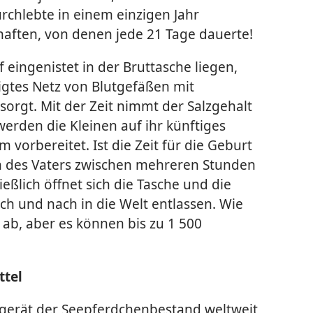
chlebte in einem einzigen Jahr
aften, von denen jede 21 Tage dauerte!
 eingenistet in der Bruttasche liegen,
igtes Netz von Blutgefäßen mit
sorgt. Mit der Zeit nimmt der Salzgehalt
werden die Kleinen auf ihr künftiges
vorbereitet. Ist die Zeit für die Geburt
des Vaters zwischen mehreren Stunden
eßlich öffnet sich die Tasche und die
 und nach in die Welt entlassen. Wie
t ab, aber es können bis zu 1 500
ttel
gerät der Seepferdchenbestand weltweit