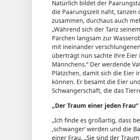
Natürlich bildet der Paarungst
die Paarungszeit naht, tanzen 
zusammen, durchaus auch mehr
„Während sich der Tanz seine
Pärchen langsam zur Wasserobe
mit ineinander verschlungene
überträgt nun sachte ihre Eier
Männchens.“ Der werdende Vate
Plätzchen, damit sich die Eier 
können. Er besamt die Eier un
Schwangerschaft, die das Tierr
„Der Traum einer jeden Frau“
„Ich finde es großartig, dass 
,schwanger‘ werden und die 
einer Frau. „Sie sind der Traum