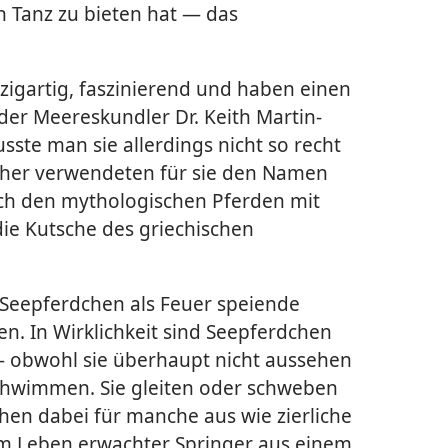
n Tanz zu bieten hat — das
zigartig, faszinierend und haben einen
er Meereskundler Dr. Keith Martin-
sste man sie allerdings nicht so recht
cher verwendeten für sie den Namen
ch den mythologischen Pferden mit
ie Kutsche des griechischen
r Seepferdchen als Feuer speiende
n. In Wirklichkeit sind Seepferdchen
 obwohl sie überhaupt nicht aussehen
schwimmen. Sie gleiten oder schweben
hen dabei für manche aus wie zierliche
um Leben erwachter Springer aus einem