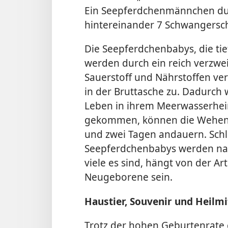
Ein Seepferdchenmännchen dur
hintereinander 7 Schwangersch
Die Seepferdchenbabys, die tief
werden durch ein reich verzwe
Sauerstoff und Nährstoffen ver
in der Bruttasche zu. Dadurch 
Leben in ihrem Meerwasserheim 
gekommen, können die Wehen 
und zwei Tagen andauern. Schli
Seepferdchenbabys werden nach
viele es sind, hängt von der Ar
Neugeborene sein.
Haustier, Souvenir und Heilmi
Trotz der hohen Geburtenrate 