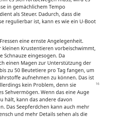
osse in gemächlichem Tempo
dient als Steuer. Dadurch, dass die
 regulierbar ist, kann es wie ein U-Boot
Fressen eine ernste Angelegenheit.
r kleinen Krustentieren vorbeischwimmt,
ige Schnauze eingesogen. Da
h einen Magen zur Unterstützung der
is zu 50 Beutetiere pro Tag fangen, um
hrstoffe aufnehmen zu können. Das ist
llerdings kein Problem, denn sie
es Sehvermögen. Wenn das eine Auge
u hält, kann das andere davon
n. Das Seepferdchen kann auch mehr
nsch und mehr Details sehen als die