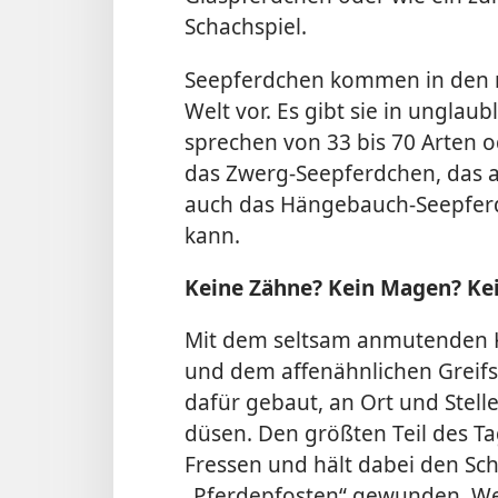
Schachspiel.
Seepferdchen kommen in den 
Welt vor. Es gibt sie in ungla
sprechen von 33 bis 70 Arten 
das Zwerg-Seepferdchen, das a
auch das Hängebauch-Seepferd
kann.
Keine Zähne? Kein Magen? Ke
Mit dem seltsam anmutenden 
und dem affenähnlichen Greifs
dafür gebaut, an Ort und Stelle
düsen. Den größten Teil des Ta
Fressen und hält dabei den S
„Pferdepfosten“ gewunden. We