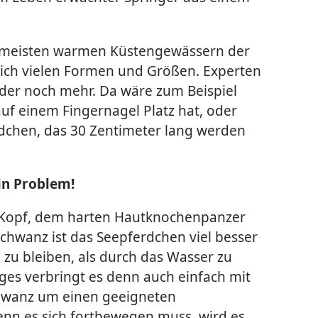
meisten warmen Küstengewässern der
ublich vielen Formen und Größen. Experten
oder noch mehr. Da wäre zum Beispiel
uf einem Fingernagel Platz hat, oder
chen, das 30 Zentimeter lang werden
in Problem!
Kopf, dem harten Hautknochenpanzer
chwanz ist das Seepferdchen viel besser
 zu bleiben, als durch das Wasser zu
ges verbringt es denn auch einfach mit
chwanz um einen geeigneten
nn es sich fortbewegen muss, wird es