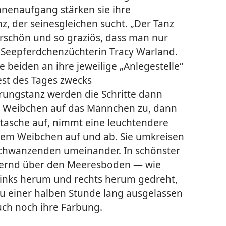
nenaufgang stärken sie ihre
, der seinesgleichen sucht. „Der Tanz
rschön und so graziös, dass man nur
e Seepferdchenzüchterin Tracy Warland.
e beiden an ihre jeweilige „Anlegestelle“
est des Tages zwecks
ngstanz werden die Schritte dann
s Weibchen auf das Männchen zu, dann
tasche auf, nimmt eine leuchtendere
dem Weibchen auf und ab. Sie umkreisen
Schwanzenden umeinander. In schönster
dernd über den Meeresboden — wie
 links herum und rechts herum gedreht,
zu einer halben Stunde lang ausgelassen
ch noch ihre Färbung.