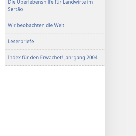
Die Überlebenshilfe für Landwirte im
Sertão
Wir beobachten die Welt
Leserbriefe
Index für den Erwachet!-Jahrgang 2004