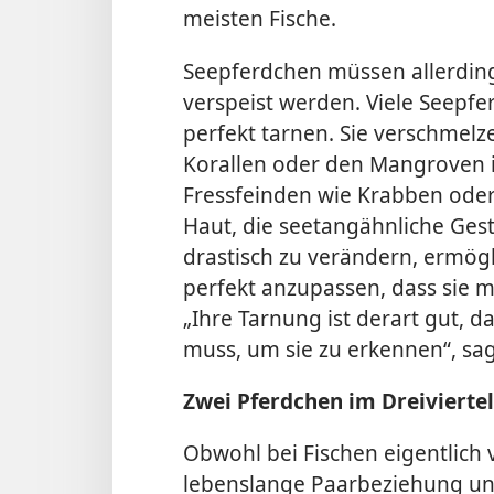
meisten Fische.
Seepferdchen müssen allerdings
verspeist werden. Viele Seepf
perfekt tarnen. Sie verschmel
Korallen oder den Mangroven 
Fressfeinden wie Krabben oder 
Haut, die seetangähnliche Gest
drastisch zu verändern, ermög
perfekt anzupassen, dass sie m
„Ihre Tarnung ist derart gut,
muss, um sie zu erkennen“, sag
Zwei Pferdchen im Dreivierte
Obwohl bei Fischen eigentlich 
lebenslange Paarbeziehung und