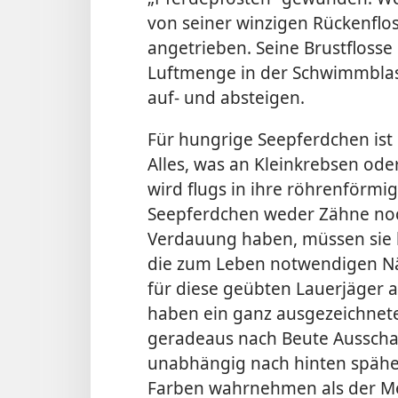
von seiner winzigen Rückenfl
angetrieben. Seine Brustflosse 
Luftmenge in der Schwimmblase
auf- und absteigen.
Für hungrige Seepferdchen ist 
Alles, was an Kleinkrebsen ode
wird flugs in ihre röhrenförm
Seepferdchen weder Zähne noc
Verdauung haben, müssen sie b
die zum Leben notwendigen Nä
für diese geübten Lauerjäger
a
haben ein ganz ausgezeichnet
geradeaus nach Beute Ausscha
unabhängig nach hinten spähe
Farben wahrnehmen als der Me