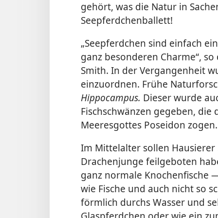
gehört, was die Natur in Sache
Seepferdchenballett!
„Seepferdchen sind einfach ein
ganz besonderen Charme“, so d
Smith. In der Vergangenheit wu
einzuordnen. Frühe Naturfors
Hippocampus.
Dieser wurde au
Fischschwänzen gegeben, die d
Meeresgottes Poseidon zogen.
Im Mittelalter sollen Hausiere
Drachenjunge feilgeboten habe
ganz normale Knochenfische —
wie Fische und auch nicht so 
förmlich durchs Wasser und se
Glaspferdchen oder wie ein z