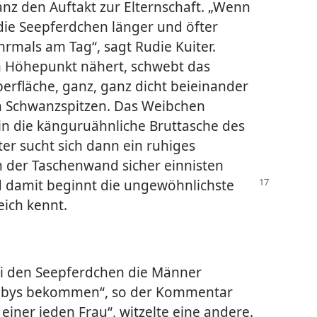
anz den Auftakt zur Elternschaft. „Wenn
die Seepferdchen länger und öfter
mals am Tag“, sagt Rudie Kuiter.
m Höhepunkt nähert, schwebt das
rfläche, ganz, ganz dicht beieinander
n Schwanzspitzen. Das Weibchen
 in die känguruähnliche Bruttasche des
r sucht sich dann ein ruhiges
in der Taschenwand sicher einnisten
d damit beginnt die ungewöhnlichste
eich kennt.
bei den Seepferdchen die Männer
Babys bekommen“, so der Kommentar
 einer jeden Frau“, witzelte eine andere.