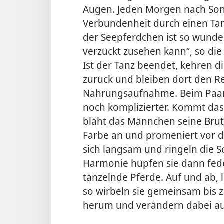
Augen. Jeden Morgen nach Son
Verbundenheit durch einen Tanz
der Seepferdchen ist so wunde
verzückt zusehen kann“, so di
Ist der Tanz beendet, kehren di
zurück und bleiben dort den R
Nahrungsaufnahme. Beim Paaru
noch komplizierter. Kommt da
bläht das Männchen seine Brut
Farbe an und promeniert vor 
sich langsam und ringeln die 
Harmonie hüpfen sie dann fe
tänzelnde Pferde. Auf und ab,
so wirbeln sie gemeinsam bis 
herum und verändern dabei au