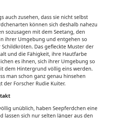
 auch zusehen, dass sie nicht selbst
erdchenarten können sich deshalb nahezu
zen sozusagen mit dem Seetang, den
in ihrer Umgebung und entgehen so
Schildkröten. Das gefleckte Muster der
alt und die Fähigkeit, ihre Hautfarbe
lichen es ihnen, sich ihrer Umgebung so
it dem Hintergrund völlig eins werden.
 dass man schon ganz genau hinsehen
t der Forscher Rudie Kuiter.
ltakt
völlig unüblich, haben Seepferdchen eine
 lassen sich nur selten länger aus den