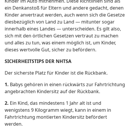
Kinder im Auto mitnehmen. Diese Richtlinien sind als
ein Denkanstoß für Eltern und andere gedacht, denen
Kinder anvertraut werden, auch wenn sich die Gesetze
diesbezüglich von Land zu Land — mitunter sogar
innerhalb eines Landes — unterscheiden. Es gilt also,
sich mit den örtlichen Gesetzen vertraut zu machen
und alles zu tun, was einem möglich ist, um Kinder,
dieses wertvolle Gut, sicher zu befördern.
SICHERHEITSTIPS DER NHTSA
Der sicherste Platz für Kinder ist die Rückbank.
1.
Babys gehören in einen rückwärts zur Fahrtrichtung
angebrachten Kindersitz auf der Rückbank.
2.
Ein Kind, das mindestens 1 Jahr alt ist und
wenigstens 9 Kilogramm wiegt, kann in einem in
Fahrtrichtung montierten Kindersitz befördert
werden.