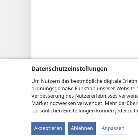
Datenschutzeinstellungen
Um Nutzern das bestmögliche digitale Erlebnis
ordnungsgemäße Funktion unserer Website erf
Verbesserung des Nutzererlebnisses verwende
Marketingzwecken verwendet. Mehr darüber i
persönlichen Einstellungen können jederzeit 
Akzeptieren
Ablehnen
Anpassen