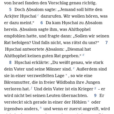
von Israel fanden den Vorschlag genau richtig.
5
Doch Ạbsalom sagte: „Jemand soll bitte den
c
Arkịter Hụschai
dazurufen. Wir wollen hören, was
6
er dazu meint.“
Da kam Hụschai zu Ạbsalom
herein. Ạbsalom sagte ihm, was Ahithọphel
empfohlen hatte, und fragte dann: „Sollen wir seinen
7
Rat befolgen? Und falls nicht, was rätst du uns?“
Hụschai antwortete Ạbsalom: „Diesmal hat
d
Ahithọphel keinen guten Rat gegeben.“
8
Hụschai erklärte: „Du weißt genau, wie stark
e
dein Vater und seine Männer sind.
Außerdem sind
*
sie in einer verzweifelten Lage
, so wie eine
Bärenmutter, die in freier Wildbahn ihre Jungen
f
g
verloren hat.
Und dein Vater ist ein Krieger
– er
9
wird nicht bei seinen Leuten übernachten.
Er
*
versteckt sich gerade in einer der Höhlen
oder
h
irgendwo anders,
und wenn er zuerst angreift, wird