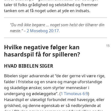
taler til folks grådighed og selviskhed og fremmer
tanken om at få noget uden at yde en indsats.
“Du må ikke begære ... noget som helst der tilhører din
næste.”
–
2 Mosebog 20:17
.
Hvilke negative følger kan
hasardspil få for spilleren?
HVAD BIBELEN SIGER
Bibelen siger advarende at “de der gerne vil være rige,
falder i fristelse og en snare og mange uforstandige
og skadelige ønsker, som styrter mennesker i
undergang og ødelæggelse”. (
1 Timoteus 6:9
)
Hasardspil er uløseligt forbundet med havesyge, eller
griskhed, og denne egenskab er så nedbrydende at