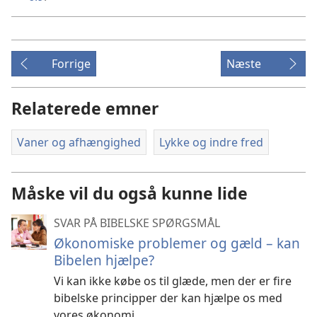
Forrige
Næste
Relaterede emner
Vaner og afhængighed
Lykke og indre fred
Måske vil du også kunne lide
SVAR PÅ BIBELSKE SPØRGSMÅL
Økonomiske problemer og gæld – kan
Bibelen hjælpe?
Vi kan ikke købe os til glæde, men der er fire
bibelske principper der kan hjælpe os med
vores økonomi.