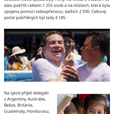
dalo pokřtít celkem 1 255 osob a na místech, která byla
spojena pomocí videopřenosu, dalších 2 930. Celkový
počet pokřtěných byl tedy 4 185.
Na sjezd přijeli delegáti
z Argentiny, Austrálie,
Belize, Británie,
Guatemaly, Hondurasu,