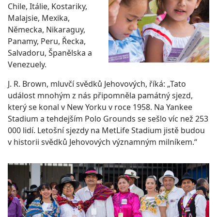
Chile, Itálie, Kostariky,
Malajsie, Mexika,
Německa, Nikaraguy,
Panamy, Peru, Řecka,
Salvadoru, Španělska a
Venezuely.
J. R. Brown, mluvčí svědků Jehovových, říká: „Tato
událost mnohým z nás připomněla památný sjezd,
který se konal v New Yorku v roce 1958. Na Yankee
Stadium a tehdejším Polo Grounds se sešlo víc než 253
000 lidí. Letošní sjezdy na MetLife Stadium jistě budou
v historii svědků Jehovových významným milníkem.“