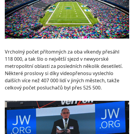
Vrcholný počet přítomných za oba víkendy přesáhl
118 000, a tak šlo o největší sjezd v newyorské
metropolitní oblasti za posledních několik desetiletí.
Některé proslovy si díky videopřenosu vyslechlo
dalších více než 407 000 lidí v jiných městech, takže
celkový počet posluchačů byl přes 525 500.