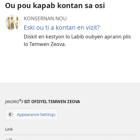
Ou pou kapab kontan sa osi
KONSERNAN NOU
Eski ou ti a kontan en vizit?
Diskit en kestyon lo Labib oubyen aprann plis
lo Temwen Zeova.
®
JW.ORG
/ SIT OFISYEL TEMWEN ZEOVA
Appearance Settings
Link