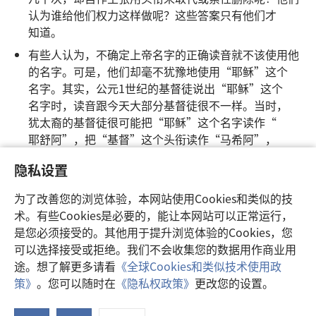
认为
谁
给
他们
权力
这样
做
呢
？
这些
答案
只有
他们
才
知道
。
有些
人
认为
，
不
确定
上帝
名字
的
正确
读音
就
不
该
使用
他
的
名字
。
可是
，
他们
却
毫
不
犹豫
地
使用
“
耶稣
”
这个
名字
。
其实
，
公元
1
世纪
的
基督徒
说
出
“
耶稣
”
这个
名字
时
，
读音
跟
今天
大
部分
基督徒
很
不
一样
。
当时
，
犹太裔
的
基督徒
很
可能
把
“
耶稣
”
这个
名字
读
作
“
耶舒阿
”，
把
“
基督
”
这个
头衔
读
作
“
马希阿
”，
就是
“
弥赛亚
”
的
意思
；
说
希腊语
的
基督徒
却
把
“
耶稣
隐私设置
基督
”
读
作
“
伊埃苏斯
·
克里斯托斯
”；
说
拉丁语
的
基督徒
则
读
作
“
耶苏斯
·
克里斯图斯
”。
在
上帝
指引
为了改善您的浏览体验，本网站使用Cookies和类似的技
下
，“
耶稣
”
这个
名字
的
希腊语
译法
被
记载
在
圣经
里
，
术。有些Cookies是必要的，能让本网站可以正常运行，
表明
公元
1
世纪
的
基督徒
态度
合理
，
采纳
了
这个
名字
在
是您必须接受的。其他用于提升浏览体验的Cookies，您
希腊语
中
通用
的
写法
。
因此
，
虽然
“
耶和华
”
跟
古
可以选择接受或拒绝。我们不会收集您的数据用作商业用
希伯来语
的
读音
不
完全
一样
，《
圣经
新世界
译本
》
在
途。想了解更多请看
《全球Cookies和类似技术使用政
翻译
上帝
的
名字
时
采用
这个
译法
是
合理
的
。
策》
。您可以随时在
《隐私权政策》
更改您的设置。
注
为什么
《
新世界
译本
》
采用
“
耶和华
”
这个
译法
？
上帝
名字
释