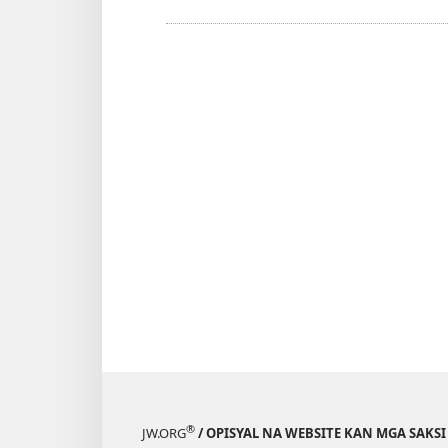
®
JW.ORG
/ OPISYAL NA WEBSITE KAN MGA SAKSI