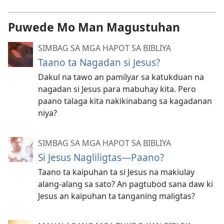
Puwede Mo Man Magustuhan
SIMBAG SA MGA HAPOT SA BIBLIYA
Taano ta Nagadan si Jesus?
Dakul na tawo an pamilyar sa katukduan na
nagadan si Jesus para mabuhay kita. Pero
paano talaga kita nakikinabang sa kagadanan
niya?
SIMBAG SA MGA HAPOT SA BIBLIYA
Si Jesus Nagliligtas—Paano?
Taano ta kaipuhan ta si Jesus na makiulay
alang-alang sa sato? An pagtubod sana daw ki
Jesus an kaipuhan ta tanganing maligtas?