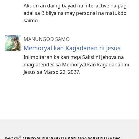
Akuon an daing bayad na interactive na pag-
adal sa Bibliya na may personal na matukdo
saimo.
MANUNGOD SAMO
Memoryal kan Kagadanan ni Jesus
Iniimbitaran ka kan mga Saksi ni Jehova na
mag-atender sa Memoryal kan kagadanan ni
Jesus sa Marso 22, 2027.
®
JW.ORG
/ OPISYAL NA WEBSITE KAN MGA SAKSI NI JEHOVA