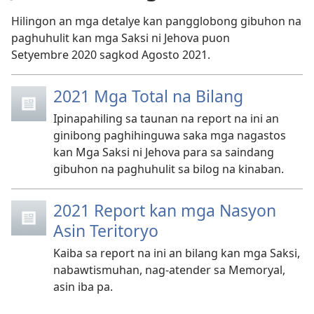
Hilingon an mga detalye kan pangglobong gibuhon na
paghuhulit kan mga Saksi ni Jehova puon
Setyembre 2020 sagkod Agosto 2021.
2021 Mga Total na Bilang
Ipinapahiling sa taunan na report na ini an
ginibong paghihinguwa saka mga nagastos
kan Mga Saksi ni Jehova para sa saindang
gibuhon na paghuhulit sa bilog na kinaban.
2021 Report kan mga Nasyon
Asin Teritoryo
Kaiba sa report na ini an bilang kan mga Saksi,
nabawtismuhan, nag-atender sa Memoryal,
asin iba pa.