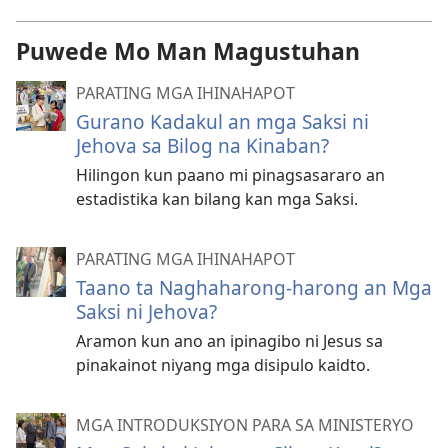
Puwede Mo Man Magustuhan
PARATING MGA IHINAHAPOT
Gurano Kadakul an mga Saksi ni
Jehova sa Bilog na Kinaban?
Hilingon kun paano mi pinagsasararo an
estadistika kan bilang kan mga Saksi.
PARATING MGA IHINAHAPOT
Taano ta Naghaharong-harong an Mga
Saksi ni Jehova?
Aramon kun ano an ipinagibo ni Jesus sa
pinakainot niyang mga disipulo kaidto.
MGA INTRODUKSIYON PARA SA MINISTERYO