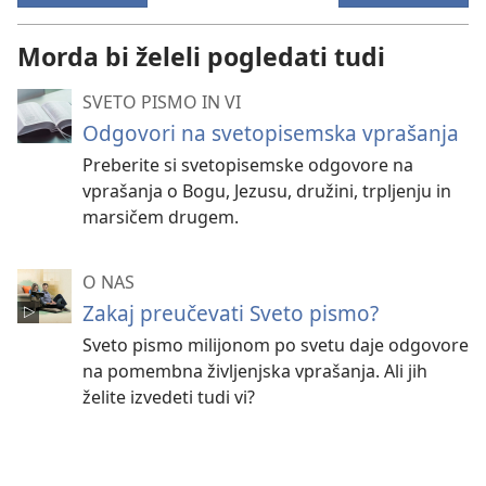
Morda bi želeli pogledati tudi
SVETO PISMO IN VI
Odgovori na svetopisemska vprašanja
Preberite si svetopisemske odgovore na
vprašanja o Bogu, Jezusu, družini, trpljenju in
marsičem drugem.
O NAS
Zakaj preučevati Sveto pismo?
Sveto pismo milijonom po svetu daje odgovore
na pomembna življenjska vprašanja. Ali jih
želite izvedeti tudi vi?