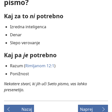
pismo?
Kaj za to
ni
potrebno
Izredna inteligenca
Denar
Slepo verovanje
Kaj pa
je
potrebno
Razum (
Rimljanom 12:1
)
Ponižnost
Nekatere stvari, ki jih uči Sveto pismo, vas lahko
presenetijo.
Nazaj
Naprej