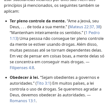
princípios já mencionados, os seguintes também se
aplicam:
Ter pleno controle da mente.
“Ame a Jeová, seu
Deus, . . . de toda a sua mente.” (
Mateus 22:37, 38
)
“Mantenham inteiramente os sentidos.” (
1 Pedro
1:13
) Uma pessoa não consegue ter pleno controle
da mente se estiver usando drogas. Além disso,
muitas pessoas até se tornam dependentes delas.
Em vez de pensar em coisas boas, a mente delas só
se concentra em conseguir mais drogas. —
Filipenses 4:8
.
Obedecer à lei.
“Sejam obedientes a governos e
autoridades.” (
Tito 3:1
) Em muitos países, a lei
controla o uso de drogas. Se queremos agradar a
Deus, devemos obedecer às autoridades. —
Romanos 13:1
.