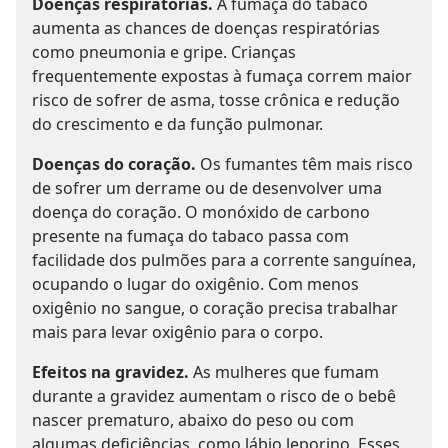
Doenças respiratórias.
A fumaça do tabaco
aumenta as chances de doenças respiratórias
como pneumonia e gripe. Crianças
frequentemente expostas à fumaça correm maior
risco de sofrer de asma, tosse crônica e redução
do crescimento e da função pulmonar.
Doenças do coração.
Os fumantes têm mais risco
de sofrer um derrame ou de desenvolver uma
doença do coração. O monóxido de carbono
presente na fumaça do tabaco passa com
facilidade dos pulmões para a corrente sanguínea,
ocupando o lugar do oxigênio. Com menos
oxigênio no sangue, o coração precisa trabalhar
mais para levar oxigênio para o corpo.
Efeitos na gravidez.
As mulheres que fumam
durante a gravidez aumentam o risco de o bebê
nascer prematuro, abaixo do peso ou com
algumas deficiências, como lábio leporino. Esses