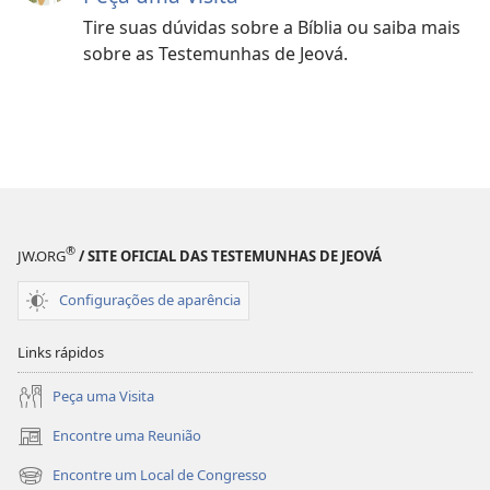
Tire suas dúvidas sobre a Bíblia ou saiba mais
sobre as Testemunhas de Jeová.
®
JW.ORG
/ SITE OFICIAL DAS TESTEMUNHAS DE JEOVÁ
Configurações de aparência
Links rápidos
Peça uma Visita
Encontre uma Reunião
(abre
nova
Encontre um Local de Congresso
(abre
janela)