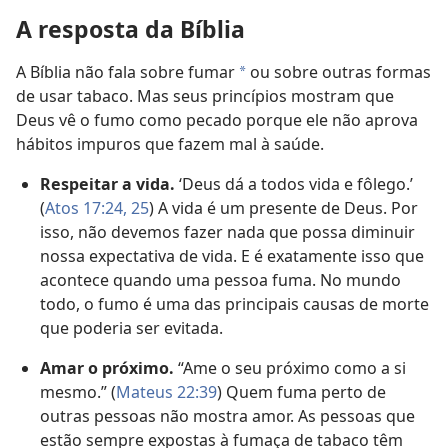
A resposta da Bíblia
A Bíblia não fala sobre fumar
ou sobre outras formas
a
de usar tabaco. Mas seus princípios mostram que
Deus vê o fumo como pecado porque ele não aprova
hábitos impuros que fazem mal à saúde.
Respeitar a vida.
‘Deus dá a todos vida e fôlego.’
(
Atos 17:24, 25
) A vida é um presente de Deus. Por
isso, não devemos fazer nada que possa diminuir
nossa expectativa de vida. E é exatamente isso que
acontece quando uma pessoa fuma. No mundo
todo, o fumo é uma das principais causas de morte
que poderia ser evitada.
Amar o próximo.
“Ame o seu próximo como a si
mesmo.” (
Mateus 22:39
) Quem fuma perto de
outras pessoas não mostra amor. As pessoas que
estão sempre expostas à fumaça de tabaco têm