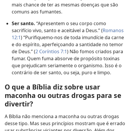
mais chance de ter as mesmas doenças que são
comuns aos fumantes.
Ser santo.
“Apresentem o seu corpo como
sacrifício vivo, santo e aceitável a Deus.” (
Romanos
12:1
) “Purifiquemo-nos de toda imundície da carne
e do espírito, aperfeiçoando a santidade no temor
de Deus.” (
2 Coríntios 7:1
) Não fomos criados para
fumar. Quem fuma absorve de propósito toxinas
que prejudicam seriamente o organismo. Isso é o
contrário de ser santo, ou seja, puro e limpo.
O que a Bíblia diz sobre usar
maconha ou outras drogas para se
divertir?
A Bíblia não menciona a maconha ou outras drogas
desse tipo. Mas seus princípios mostram que é errado
usar substâncias viciantes por diversão. Além dos