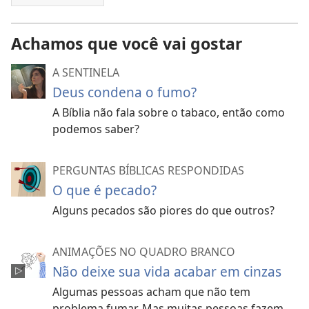
Achamos que você vai gostar
A SENTINELA
Deus condena o fumo?
A Bíblia não fala sobre o tabaco, então como
podemos saber?
PERGUNTAS BÍBLICAS RESPONDIDAS
O que é pecado?
Alguns pecados são piores do que outros?
ANIMAÇÕES NO QUADRO BRANCO
Não deixe sua vida acabar em cinzas
Algumas pessoas acham que não tem
problema fumar. Mas muitas pessoas fazem