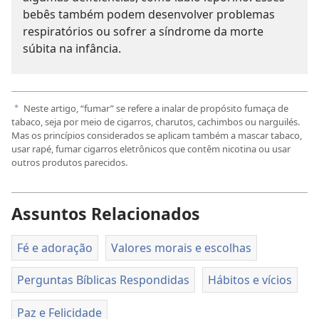
bebês também podem desenvolver problemas
respiratórios ou sofrer a síndrome da morte
súbita na infância.
Neste artigo, “fumar” se refere a inalar de propósito fumaça de
a
tabaco, seja por meio de cigarros, charutos, cachimbos ou narguilés.
Mas os princípios considerados se aplicam também a mascar tabaco,
usar rapé, fumar cigarros eletrônicos que contêm nicotina ou usar
outros produtos parecidos.
Assuntos Relacionados
Fé e adoração
Valores morais e escolhas
Perguntas Bíblicas Respondidas
Hábitos e vícios
Paz e Felicidade