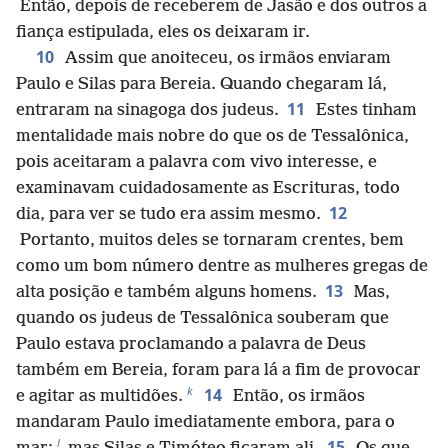
Então, depois de receberem de Jasão e dos outros a
fiança estipulada, eles os deixaram ir.
10
Assim que anoiteceu, os irmãos enviaram
Paulo e Silas para Bereia. Quando chegaram lá,
11
entraram na sinagoga dos judeus.
Estes tinham
mentalidade mais nobre do que os de Tessalônica,
pois aceitaram a palavra com vivo interesse, e
examinavam cuidadosamente as Escrituras, todo
12
dia, para ver se tudo era assim mesmo.
Portanto, muitos deles se tornaram crentes, bem
como um bom número dentre as mulheres gregas de
13
alta posição e também alguns homens.
Mas,
quando os judeus de Tessalônica souberam que
Paulo estava proclamando a palavra de Deus
também em Bereia, foram para lá a fim de provocar
k
14
e agitar as multidões.
Então, os irmãos
mandaram Paulo imediatamente embora, para o
l
15