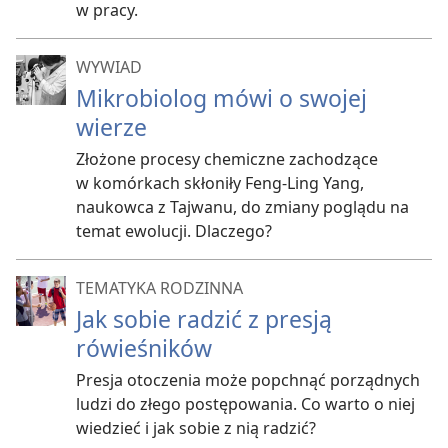
w pracy.
WYWIAD
Mikrobiolog mówi o swojej
wierze
Złożone procesy chemiczne zachodzące
w komórkach skłoniły Feng-Ling Yang,
naukowca z Tajwanu, do zmiany poglądu na
temat ewolucji. Dlaczego?
TEMATYKA RODZINNA
Jak sobie radzić z presją
rówieśników
Presja otoczenia może popchnąć porządnych
ludzi do złego postępowania. Co warto o niej
wiedzieć i jak sobie z nią radzić?