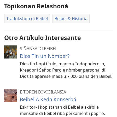
Tópikonan Relashoná
Tradukshon di Beibel
Beibel & Historia
Otro Artíkulo Interesante
SIÑANSA DI BEIBEL
Dios Tin un Nòmber?
Dios tin hopi título, manera Todopoderoso,
Kreador i Señor. Pero e nòmber personal di
Dios ta aparesé mas ku 7.000 biaha den Beibel.
E TOREN DI VIGILANSIA
Beibel A Keda Konserbá
Eskritor- i kopistanan di Beibel a skirbi e
mensahe di Beibel riba pèrkamènt i papiro.