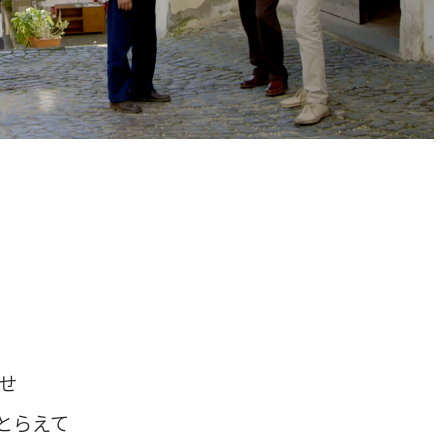
せ
とらえて