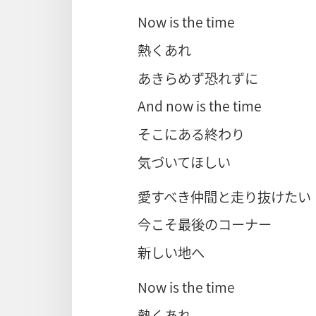
Now is the time
熱くあれ
あきらめず恐れずに
And now is the time
そこにある終わり
気づいてほしい
愛すべき仲間と走り抜けたい
今こそ最後のコーナー
新しい地へ
Now is the time
熱くあれ