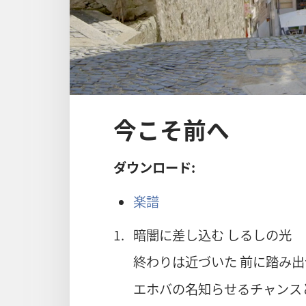
今こそ前へ
ダウンロード:
楽譜
1.
暗闇に差し込む しるしの光
終わりは近づいた 前に踏み出
エホバの名知らせるチャンス