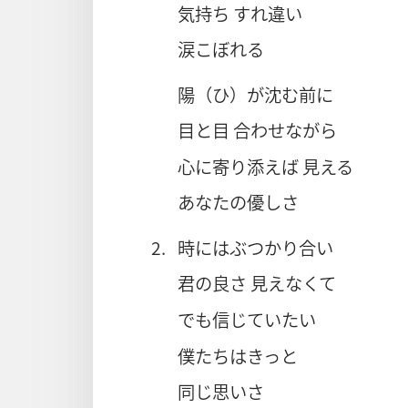
気持ち すれ違い
涙こぼれる
陽（ひ）が沈む前に
目と目 合わせながら
心に寄り添えば 見える
あなたの優しさ
2.
時にはぶつかり合い
君の良さ 見えなくて
でも信じていたい
僕たちはきっと
同じ思いさ