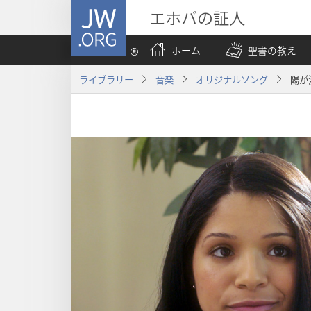
JW.ORG
エホバの証人
ホーム
聖書の教え
ライブラリー
音楽
オリジナルソング
陽が