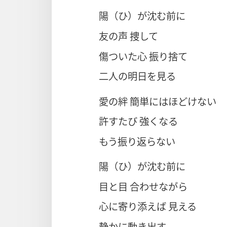
陽（ひ）が沈む前に
友の声 捜して
傷ついた心 振り捨て
二人の明日を見る
愛の絆 簡単にはほどけない
許すたび 強くなる
もう振り返らない
陽（ひ）が沈む前に
目と目 合わせながら
心に寄り添えば 見える
静かに動き出す