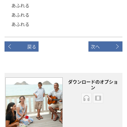
あふれる
あふれる
あふれる
戻る
次へ
ダウンロードのオプショ
ン
オー
ビ
ディ
デ
オ
オ
の
の