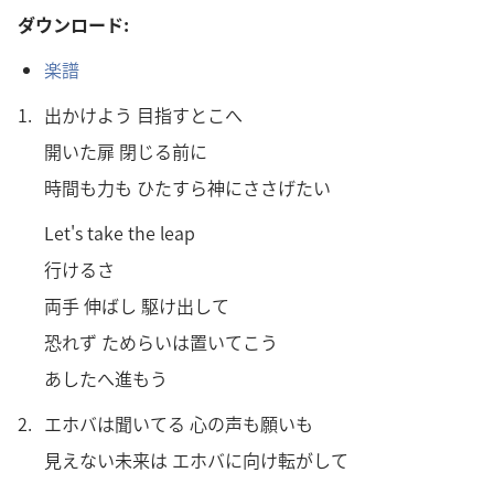
ダウンロード:
楽譜
1.
出かけよう 目指すとこへ
開いた扉 閉じる前に
時間も力も ひたすら神にささげたい
Let's take the leap
行けるさ
両手 伸ばし 駆け出して
恐れず ためらいは置いてこう
あしたへ進もう
2.
エホバは聞いてる 心の声も願いも
見えない未来は エホバに向け転がして