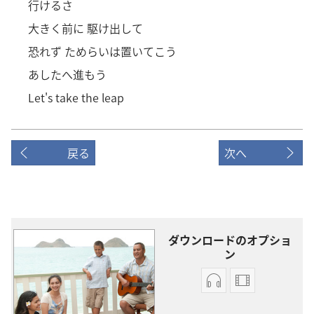
行けるさ
大きく前に 駆け出して
恐れず ためらいは置いてこう
あしたへ進もう
Let's take the leap
戻る
次へ
ダウンロードのオプショ
ン
オー
ビ
ディ
デ