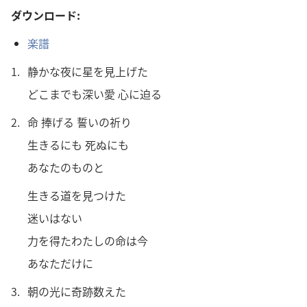
ダウンロード:
楽譜
1.
静かな夜に星を見上げた
どこまでも深い愛 心に迫る
2.
命 捧げる 誓いの祈り
生きるにも 死ぬにも
あなたのものと
生きる道を見つけた
迷いはない
力を得たわたしの命は今
あなただけに
3.
朝の光に奇跡数えた