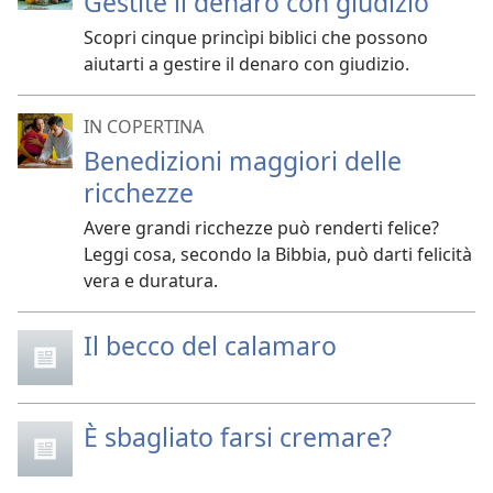
Gestite il denaro con giudizio
Scopri cinque princìpi biblici che possono
aiutarti a gestire il denaro con giudizio.
IN COPERTINA
Benedizioni maggiori delle
ricchezze
Avere grandi ricchezze può renderti felice?
Leggi cosa, secondo la Bibbia, può darti felicità
vera e duratura.
Il becco del calamaro
È sbagliato farsi cremare?