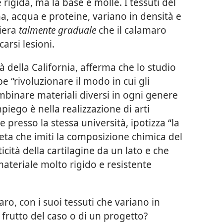
rigida, ma la base è molle. I tessuti del
a, acqua e proteine, variano in densità e
niera
talmente graduale
che il calamaro
arsi lesioni.
tà della California, afferma che lo studio
 “rivoluzionare il modo in cui gli
binare materiali diversi in ogni genere
mpiego è nella realizzazione di arti
ore presso la stessa università, ipotizza “la
eta che imiti la composizione chimica del
icità della cartilagine da un lato e che
materiale molto rigido e resistente
aro, con i suoi tessuti che variano in
 frutto del caso o di un progetto?