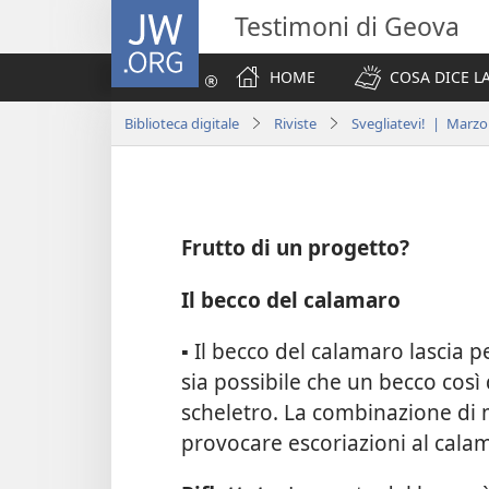
JW.ORG
Testimoni di Geova
HOME
COSA DICE LA
Biblioteca digitale
Riviste
Svegliatevi! | Marzo
Frutto di un progetto?
Il becco del calamaro
▪ Il becco del calamaro lascia p
sia possibile che un becco così
scheletro. La combinazione di 
provocare escoriazioni al cala