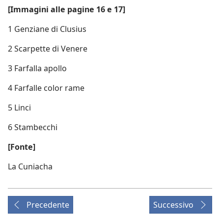
[Immagini alle pagine 16 e 17]
1 Genziane di Clusius
2 Scarpette di Venere
3 Farfalla apollo
4 Farfalle color rame
5 Linci
6 Stambecchi
[Fonte]
La Cuniacha
Precedente
Successivo