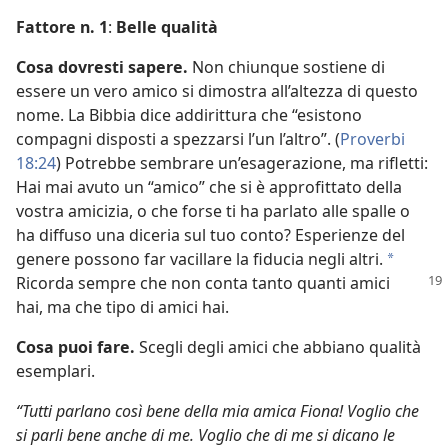
Fattore n. 1
:
Belle qualità
Cosa dovresti sapere.
Non chiunque sostiene di
essere un vero amico si dimostra all’altezza di questo
nome. La Bibbia dice addirittura che “esistono
compagni disposti a spezzarsi l’un l’altro”. (
Proverbi
18:24
) Potrebbe sembrare un’esagerazione, ma rifletti:
Hai mai avuto un “amico” che si è approfittato della
vostra amicizia, o che forse ti ha parlato alle spalle o
ha diffuso una diceria sul tuo conto? Esperienze del
genere possono far vacillare la fiducia negli altri.
*
Ricorda sempre
che non conta tanto quanti amici
hai, ma che tipo di amici hai.
Cosa puoi fare.
Scegli degli amici che abbiano qualità
esemplari.
“Tutti parlano così bene della mia amica Fiona! Voglio che
si parli bene anche di me. Voglio che di me si dicano le