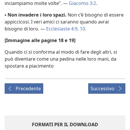
inciampiamo molte volte”. —
Giacomo 3:2
.
▪
Non invadere i loro spazi.
Non c’è bisogno di essere
appiccicosi. I veri amici ci saranno quando avrai
bisogno di loro. —
Ecclesiaste 4:9, 10
.
[Immagine alle pagine 18 e 19]
Quando ci si conforma al modo di fare degli altri, si
può diventare come una pedina nelle loro mani, da
spostare a piacimento
Precedente
Successivo
FORMATI PER IL DOWNLOAD