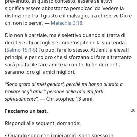
prevenuto. In questo contesto, essere selettivi
significa essere abbastanza perspicaci da ‘vedere la
distinzione fra il giusto e il malvagio, fra chi serve Dio e
chi non lo serve’. —
Malachia 3:18
.
Dio non è parziale, ma è selettivo quando si tratta di
decidere chi accogliere come ‘ospite nella sua tenda’.
(
Salmo 15:1-5
) Tu puoi fare lo stesso. Attieniti a elevati
princìpi, e per coloro che si sforzano di fare altrettanto
sarà più facile fare amicizia con te. In fin dei conti,
saranno loro gli amici migliori.
“Sono grato ai miei genitori, perché mi hanno aiutato a
trovare degli amici: persone della mia età forti
spiritualmente”.
— Christopher, 13 anni.
Facciamo un test.
Rispondi alle seguenti domande:
▪ Quando sono con i miei amici, sono spesso in