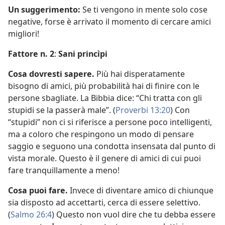
Un suggerimento:
Se ti vengono in mente solo cose
negative, forse è arrivato il momento di cercare amici
migliori!
Fattore n. 2
:
Sani princìpi
Cosa dovresti sapere.
Più hai disperatamente
bisogno di amici, più probabilità hai di finire con le
persone sbagliate. La Bibbia dice: “Chi tratta con gli
stupidi se la passerà male”. (
Proverbi 13:20
) Con
“stupidi” non ci si riferisce a persone poco intelligenti,
ma a coloro che respingono un modo di pensare
saggio e seguono una condotta insensata dal punto di
vista morale. Questo è il genere di amici di cui puoi
fare tranquillamente a meno!
Cosa puoi fare.
Invece di diventare amico di chiunque
sia disposto ad accettarti, cerca di essere selettivo.
(
Salmo 26:4
) Questo non vuol dire che tu debba essere