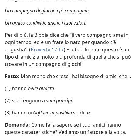
Un compagno di giochi ti fa compagnia.
Un amico condivide anche i tuoi valori.
Per di più, la Bibbia dice che “il vero compagno ama in
ogni tempo, ed è un fratello nato per quando c’è
angustia”. (
Proverbi 17:17
) Probabilmente questo è un
tipo di amicizia molto più profonda di quella che si può
trovare in un compagno di giochi.
Fatto:
Man mano che cresci, hai bisogno di amici che...
(1) hanno
belle qualità.
(2) si attengono a
sani princìpi.
(3) hanno un’
influenza positiva
su di te.
Domanda:
Come fai a sapere se i tuoi amici hanno
queste caratteristiche? Vediamo un fattore alla volta.