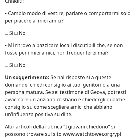
Chiediti:
▪ Cambio modo di vestire, parlare o comportarmi solo
per piacere ai miei amici?
□ Sì □ No
▪ Mi ritrovo a bazzicare locali discutibili che, se non
fosse per i miei amici, non frequenterei mai?
□ Sì □ No
Un suggerimento:
Se hai risposto sì a queste
domande, chiedi consiglio ai tuoi genitori o a una
persona matura. Se sei testimone di Geova, potresti
avvicinare un anziano cristiano e chiedergli qualche
consiglio su come scegliere amici che abbiano
un’influenza positiva su di te.
Altri articoli della rubrica “I giovani chiedono” si
possono trovare sul sito www.watchtower.org/ypi