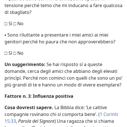
tensione perché temo che mi inducano a fare qualcosa
di sbagliato?
□ Sì □ No
▪ Sono riluttante a presentare i miei amici ai miei
genitori perché ho paura che non approverebbero?
□ Sì □ No
Un suggerimento:
Se hai risposto sì a queste
domande, cerca degli amici che abbiano degli elevati
princìpi. Perché non cominci con quelli che sono un po’
più grandi di te e hanno un modo di vivere esemplare?
Fattore n. 3
:
Influenza positiva
Cosa dovresti sapere.
La Bibbia dice: ‘Le cattive
compagnie rovinano chi si comporta bene’. (
1 Corinti
15:33
,
Parola del Signore
) Una ragazza che si chiama