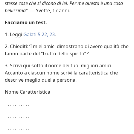
stesse cose che si dicono di lei. Per me questa è una cosa
bellissima”.
— Yvette, 17 anni.
Facciamo un test.
1. Leggi
Galati 5:22, 23
.
2. Chiediti: ‘I miei amici dimostrano di avere qualità che
fanno parte del “frutto dello spirito”?’
3. Scrivi qui sotto il nome dei tuoi migliori amici.
Accanto a ciascun nome scrivi la caratteristica che
descrive meglio quella persona.
Nome Caratteristica
․․․․․ ․․․․․
․․․․․ ․․․․․
․․․․․ ․․․․․