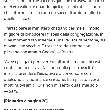
stare erano loro. Ma il consiglio che mi avevano dato i
miei era valido, e quando aprii gli occhi mi resi conto
che intorno a me c’erano un sacco di amici migliori di
quelli”. — Cole.
“Partecipare al ministero cristiano per me è il modo
migliore di conoscere i fratelli della congregazione. In
quei momenti sto insieme a una varietà di persone, sia
giovani che vecchie. E trascorro del tempo con
persone che amano Geova”. — Yvette.
“Avevo pregato per avere degli amici, ma poi mi resi
conto che non stavo facendo nulla per trovarli. Così
iniziai a prendere l’iniziativa e a conversare con
qualcuno alle adunanze cristiane. Ben presto avevo
molti nuovi amici. Ora non mi sento quasi mai solo”.
— Sam.
[Riquadro a pagina 20]