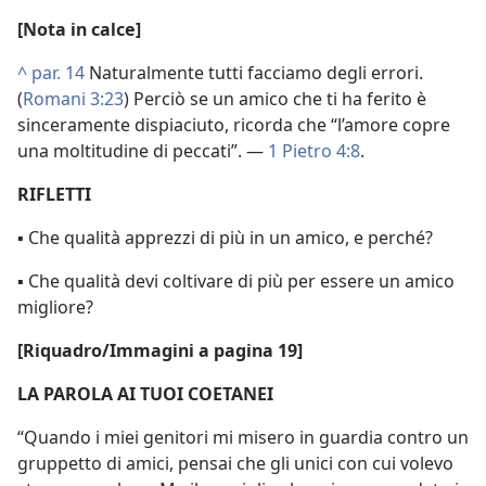
[Nota in calce]
^
par. 14
Naturalmente tutti facciamo degli errori.
(
Romani 3:23
) Perciò se un amico che ti ha ferito è
sinceramente dispiaciuto, ricorda che “l’amore copre
una moltitudine di peccati”. —
1 Pietro 4:8
.
RIFLETTI
▪ Che qualità apprezzi di più in un amico, e perché?
▪ Che qualità devi coltivare di più per essere un amico
migliore?
[Riquadro/Immagini a pagina 19]
LA PAROLA AI TUOI COETANEI
“Quando i miei genitori mi misero in guardia contro un
gruppetto di amici, pensai che gli unici con cui volevo