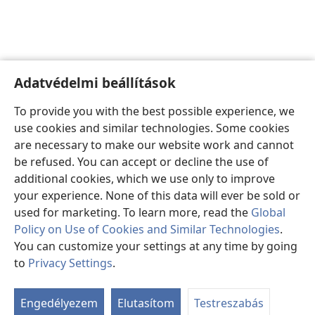
Adatvédelmi beállítások
To provide you with the best possible experience, we
use cookies and similar technologies. Some cookies
are necessary to make our website work and cannot
be refused. You can accept or decline the use of
additional cookies, which we use only to improve
your experience. None of this data will ever be sold or
used for marketing. To learn more, read the
Global
Policy on Use of Cookies and Similar Technologies
.
You can customize your settings at any time by going
to
Privacy Settings
.
Ta
ab
Engedélyezem
Elutasítom
Testreszabás