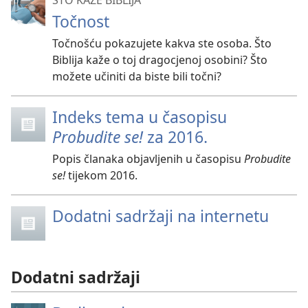
ŠTO KAŽE BIBLIJA
Točnost
Točnošću pokazujete kakva ste osoba. Što
Biblija kaže o toj dragocjenoj osobini? Što
možete učiniti da biste bili točni?
Indeks tema u časopisu
Probudite se!
za 2016.
Popis članaka objavljenih u časopisu
Probudite
se!
tijekom 2016.
Dodatni sadržaji na internetu
Dodatni sadržaji