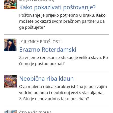
Kako pokazivati poštovanje?
Poštovanje je prijeko potrebno u braku. Kako
možete pokazati svom bračnom partneru da
ga poštujete?
IZ RIZNICE PROŠLOSTI
Erazmo Roterdamski
Za vrijeme renesanse stekao je veliku slavu. Po
čemu je postao poznat?
Neobična riba klaun
Ova malena ribica karakteristična je po svojim
vedrim bojama i neobičnoj vezi s vlasuljama.
Zašto je njihov odnos tako poseban?