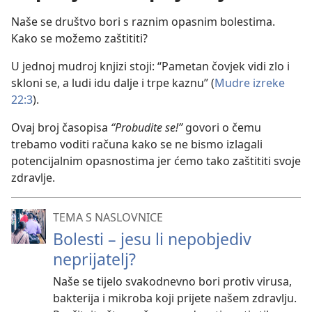
Naše se društvo bori s raznim opasnim bolestima.
Kako se možemo zaštititi?
U jednoj mudroj knjizi stoji: “Pametan čovjek vidi zlo i
skloni se, a ludi idu dalje i trpe kaznu” (
Mudre izreke
22:3
).
Ovaj broj časopisa
“Probudite se!”
govori o čemu
trebamo voditi računa kako se ne bismo izlagali
potencijalnim opasnostima jer ćemo tako zaštititi svoje
zdravlje.
TEMA S NASLOVNICE
Bolesti – jesu li nepobjediv
neprijatelj?
Naše se tijelo svakodnevno bori protiv virusa,
bakterija i mikroba koji prijete našem zdravlju.