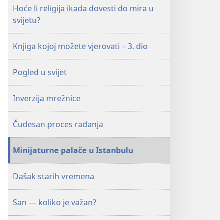
Hoće li religija ikada dovesti do mira u
svijetu?
Knjiga kojoj možete vjerovati – 3. dio
Pogled u svijet
Inverzija mrežnice
Čudesan proces rađanja
Minijaturne palače u Istanbulu
Dašak starih vremena
San — koliko je važan?