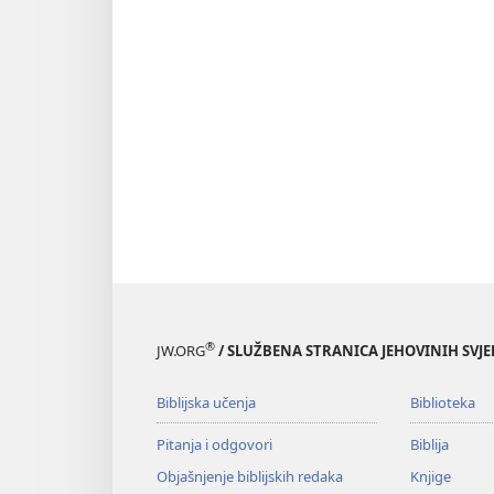
®
JW.ORG
/ SLUŽBENA STRANICA JEHOVINIH SVJ
Biblijska učenja
Biblioteka
Pitanja i odgovori
Biblija
Objašnjenje biblijskih redaka
Knjige